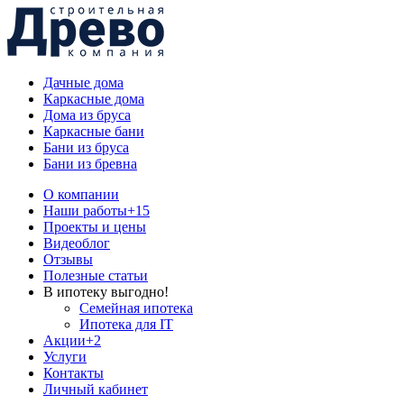
Дачные дома
Каркасные дома
Дома из бруса
Каркасные бани
Бани из бруса
Бани из бревна
О компании
Наши работы
+15
Проекты и цены
Видеоблог
Отзывы
Полезные статьи
В ипотеку выгодно!
Семейная ипотека
Ипотека для IT
Акции
+2
Услуги
Контакты
Личный кабинет