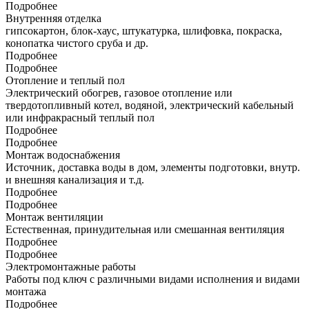
Подробнее
Внутренняя отделка
гипсокартон, блок-хаус, штукатурка, шлифовка, покраска,
конопатка чистого сруба и др.
Подробнее
Подробнее
Отопление и теплый пол
Электрический обогрев, газовое отопление или
твердотопливный котел, водяной, электрический кабельный
или инфракрасный теплый пол
Подробнее
Подробнее
Монтаж водоснабжения
Источник, доставка воды в дом, элементы подготовки, внутр.
и внешняя канализация и т.д.
Подробнее
Подробнее
Монтаж вентиляции
Естественная, принудительная или смешанная вентиляция
Подробнее
Подробнее
Электромонтажные работы
Работы под ключ с различными видами исполнения и видами
монтажа
Подробнее