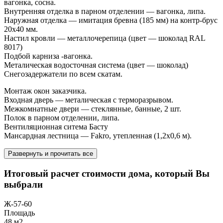
вагонка, сосна.
Внутренняя отделка в парном отделении — вагонка, липа.
Наружная отделка — имитация бревна (185 мм) на контр-брус
20х40 мм.
Настил кровли — металлочерепица (цвет — шоколад RAL
8017)
Подбой карниза -вагонка.
Металическая водосточная система (цвет — шоколад)
Снегозадержатели по всем скатам.
Монтаж окон заказчика.
Входная дверь — металическая с терморазрывом.
Межкомнатные двери — стеклянные, банные, 2 шт.
Полок в парном отделении, липа.
Вентиляционная ситема Басту
Мансардная лестница — Fakro, утепленная (1,2х0,6 м).
Развернуть и прочитать все
Итоговый расчет стоимости дома, который Вы
выбрали
Ж-57-60
Площадь
48 м2