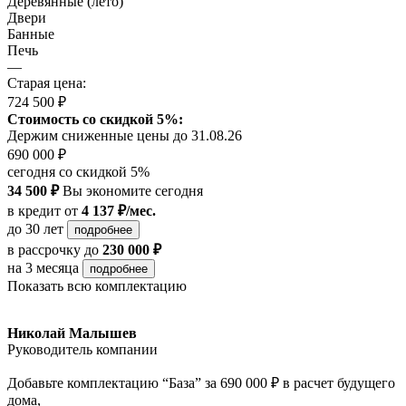
Деревянные (лето)
Двери
Банные
Печь
—
Старая цена:
724 500 ₽
Стоимость со скидкой 5%:
Держим сниженные цены до 31.08.26
690 000 ₽
сегодня со скидкой 5%
34 500 ₽
Вы экономите сегодня
в кредит
от
4 137 ₽/мес.
до 30 лет
подробнее
в рассрочку
до
230 000 ₽
на 3 месяца
подробнее
Показать всю комплектацию
Николай Малышев
Руководитель компании
Добавьте комплектацию “База” за 690 000 ₽ в расчет будущего
дома,