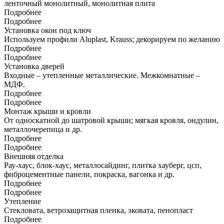
ленточный монолитный, монолитная плита
Подробнее
Подробнее
Установка окон под ключ
Используем профили Aluplast, Krauss; декорируем по желанию
Подробнее
Подробнее
Установка дверей
Входные – утепленные металлические. Межкомнатные –
МДФ.
Подробнее
Подробнее
Монтаж крыши и кровли
От односкатной до шатровой крыши; мягкая кровля, ондулин,
металлочерепица и др.
Подробнее
Подробнее
Внешняя отделка
Рау-хаус, блок-хаус, металлосайдинг, плитка хауберг, цсп,
фиброцементные панели, покраска, вагонка и др.
Подробнее
Подробнее
Утепление
Стекловата, ветрозащитная пленка, эковата, пенопласт
Подробнее