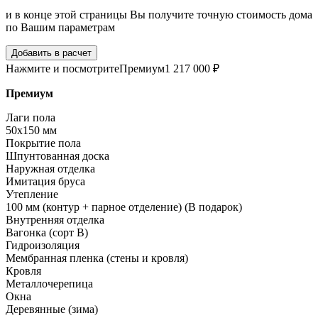
и в конце этой страницы Вы получите точную стоимость дома
по Вашим параметрам
Добавить в расчет
Нажмите и посмотрите
Премиум
1 217 000 ₽
Премиум
Лаги пола
50х150 мм
Покрытие пола
Шпунтованная доска
Наружная отделка
Имитация бруса
Утепление
100 мм (контур + парное отделение) (В подарок)
Внутренняя отделка
Вагонка (сорт В)
Гидроизоляция
Мембранная пленка (стены и кровля)
Кровля
Металлочерепица
Окна
Деревянные (зима)