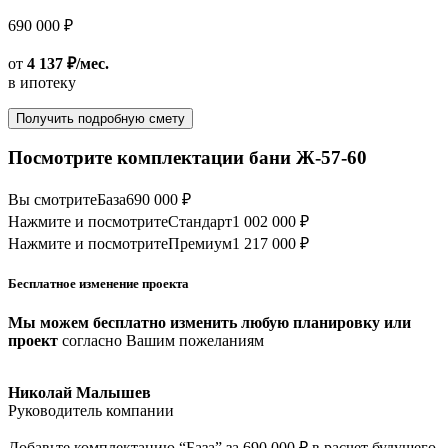
690 000 ₽
от
4 137 ₽/мес.
в ипотеку
Получить подробную смету
Посмотрите комплектации бани Ж-57-60
Вы смотрите
База
690 000 ₽
Нажмите и посмотрите
Стандарт
1 002 000 ₽
Нажмите и посмотрите
Премиум
1 217 000 ₽
Бесплатное изменение проекта
Мы можем бесплатно изменить любую планировку или
проект
согласно Вашим пожеланиям
Николай Малышев
Руководитель компании
Добавьте комплектацию “База” за 690 000 ₽ в расчет будущего