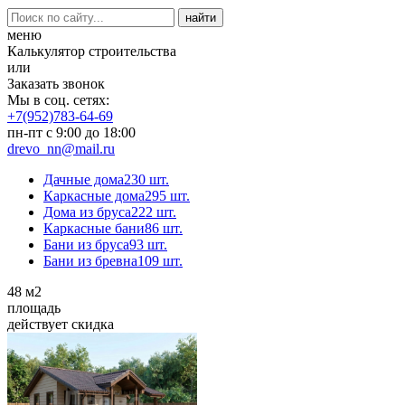
меню
Калькулятор строительства
или
Заказать звонок
Мы в соц. сетях:
+7(952)783-64-69
пн-пт с 9:00 до 18:00
drevo_nn@mail.ru
Дачные дома
230 шт.
Каркасные дома
295 шт.
Дома из бруса
222 шт.
Каркасные бани
86 шт.
Бани из бруса
93 шт.
Бани из бревна
109 шт.
48
м2
площадь
действует скидка