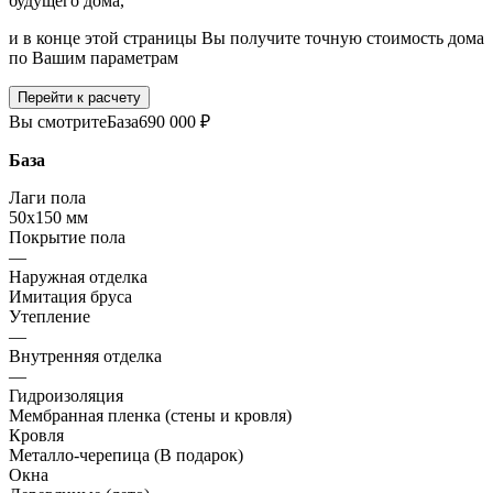
будущего дома,
и в конце этой страницы Вы получите точную стоимость дома
по Вашим параметрам
Перейти к расчету
Вы смотрите
База
690 000 ₽
База
Лаги пола
50х150 мм
Покрытие пола
—
Наружная отделка
Имитация бруса
Утепление
—
Внутренняя отделка
—
Гидроизоляция
Мембранная пленка (стены и кровля)
Кровля
Металло-черепица (В подарок)
Окна