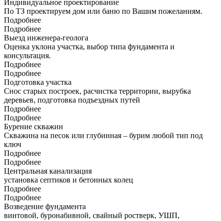
Индивидуальное проектирование
По ТЗ проектируем дом или баню по Вашим пожеланиям.
Подробнее
Подробнее
Выезд инженера-геолога
Оценка уклона участка, выбор типа фундамента и
консультация.
Подробнее
Подробнее
Подготовка участка
Снос старых построек, расчистка территории, вырубка
деревьев, подготовка подъездных путей
Подробнее
Подробнее
Бурение скважин
Скважина на песок или глубинная – бурим любой тип под
ключ
Подробнее
Подробнее
Центральная канализация
установка септиков и бетонных колец
Подробнее
Подробнее
Возведение фундамента
винтовой, буронабивной, свайный ростверк, УШП,