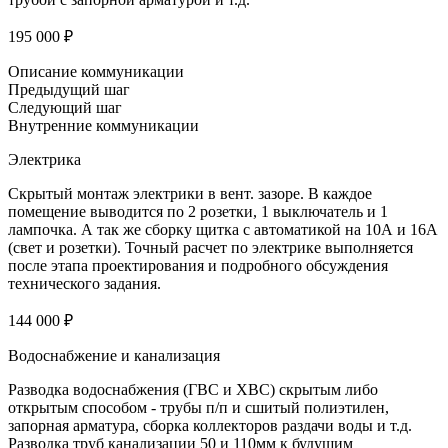
195 000 ₽
Описание коммуникации
Предыдущий шаг
Следующий шаг
Внутренние коммуникации
Электрика
Скрытый монтаж электрики в вент. зазоре. В каждое
помещение выводится по 2 розетки, 1 выключатель и 1
лампочка. А так же сборку щитка с автоматикой на 10А и 16А
(свет и розетки). Точный расчет по электрике выполняется
после этапа проектирования и подробного обсуждения
технического задания.
144 000 ₽
Водоснабжение и канализация
Разводка водоснабжения (ГВС и ХВС) скрытым либо
открытым способом - трубы п/п и сшитый полиэтилен,
запорная арматура, сборка коллекторов раздачи воды и т.д.
Разводка труб канализации 50 и 110мм к будущим