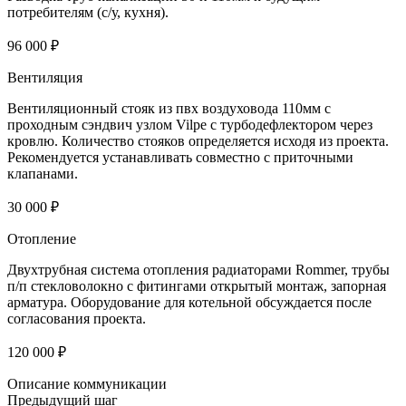
потребителям (с/у, кухня).
96 000 ₽
Вентиляция
Вентиляционный стояк из пвх воздуховода 110мм с
проходным сэндвич узлом Vilpe с турбодефлектором через
кровлю. Количество стояков определяется исходя из проекта.
Рекомендуется устанавливать совместно с приточными
клапанами.
30 000 ₽
Отопление
Двухтрубная система отопления радиаторами Rommer, трубы
п/п стекловолокно с фитингами открытый монтаж, запорная
арматура. Оборудование для котельной обсуждается после
согласования проекта.
120 000 ₽
Описание коммуникации
Предыдущий шаг