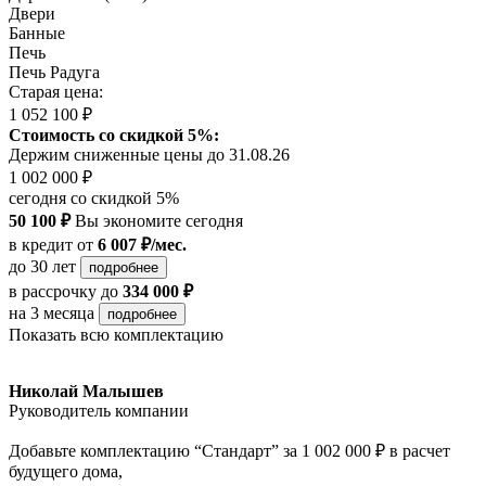
Двери
Банные
Печь
Печь Радуга
Старая цена:
1 052 100 ₽
Стоимость со скидкой 5%:
Держим сниженные цены до 31.08.26
1 002 000 ₽
сегодня со скидкой 5%
50 100 ₽
Вы экономите сегодня
в кредит
от
6 007 ₽/мес.
до 30 лет
подробнее
в рассрочку
до
334 000 ₽
на 3 месяца
подробнее
Показать всю комплектацию
Николай Малышев
Руководитель компании
Добавьте комплектацию “Стандарт” за 1 002 000 ₽ в расчет
будущего дома,