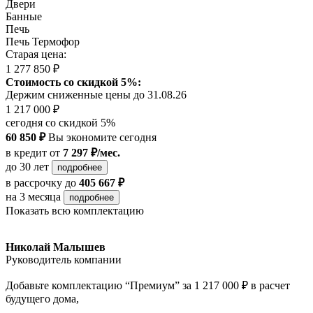
Двери
Банные
Печь
Печь Термофор
Старая цена:
1 277 850 ₽
Стоимость со скидкой 5%:
Держим сниженные цены до 31.08.26
1 217 000 ₽
сегодня со скидкой 5%
60 850 ₽
Вы экономите сегодня
в кредит
от
7 297 ₽/мес.
до 30 лет
подробнее
в рассрочку
до
405 667 ₽
на 3 месяца
подробнее
Показать всю комплектацию
Николай Малышев
Руководитель компании
Добавьте комплектацию “Премиум” за 1 217 000 ₽ в расчет
будущего дома,