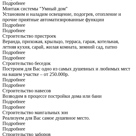
Подробнее
Монтаж системы "Умный дом"
Установим и наладим освещение, подогрев, отопление и
прочие приятные автоматизированные функции
Подробнее
Подробнее
Строительство пристроек
Веранда, прихожая, крыльцо, терраса, гараж, котельная,
летняя кухня, сарай, жилая комната, зимний сад, патио
Подробнее
Подробнее
Строительство беседок
Построим для Вас одно из самых душевных и любимых мест
на вашем участке – от 250.000р.
Подробнее
Подробнее
Строительство навесов
Возводим в процессе постройки дома или бани
Подробнее
Подробнее
Строительство мангальных зон
Реализуем для Вас самое душевное место.
Подробнее
Подробнее
Строительство заборов