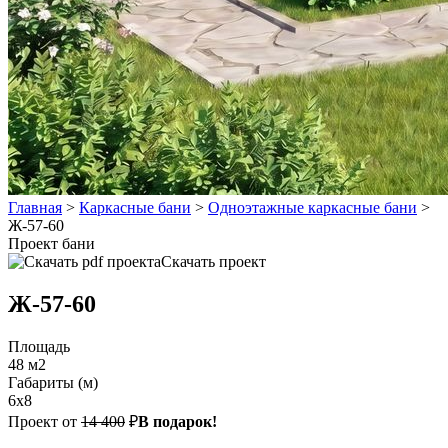
Главная
>
Каркасные бани
>
Одноэтажные каркасные бани
>
Ж-57-60
Проект бани
Скачать проект
Ж-57-60
Площадь
48 м2
Габариты (м)
6x8
Проект от
14 400
₽
В подарок!