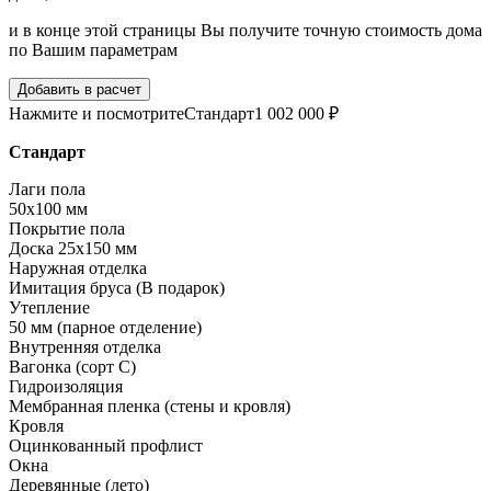
и в конце этой страницы Вы получите точную стоимость дома
по Вашим параметрам
Добавить в расчет
Нажмите и посмотрите
Стандарт
1 002 000 ₽
Стандарт
Лаги пола
50х100 мм
Покрытие пола
Доска 25х150 мм
Наружная отделка
Имитация бруса (В подарок)
Утепление
50 мм (парное отделение)
Внутренняя отделка
Вагонка (сорт С)
Гидроизоляция
Мембранная пленка (стены и кровля)
Кровля
Оцинкованный профлист
Окна
Деревянные (лето)