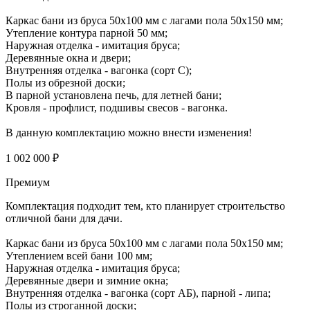
Каркас бани из бруса 50х100 мм с лагами пола 50х150 мм;
Утепление контура парной 50 мм;
Наружная отделка - имитация бруса;
Деревянные окна и двери;
Внутренняя отделка - вагонка (сорт С);
Полы из обрезной доски;
В парной установлена печь, для летней бани;
Кровля - профлист, подшивы свесов - вагонка.
В данную комплектацию можно внести изменения!
1 002 000 ₽
Премиум
Комплектация подходит тем, кто планирует строительство
отличной бани для дачи.
Каркас бани из бруса 50х100 мм с лагами пола 50х150 мм;
Утеплением всей бани 100 мм;
Наружная отделка - имитация бруса;
Деревянные двери и зимние окна;
Внутренняя отделка - вагонка (сорт АБ), парной - липа;
Полы из строганной доски;