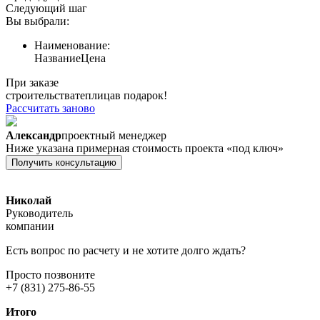
Следующий шаг
Вы выбрали:
Наименование:
Название
Цена
При заказе
строительства
теплица
в подарок!
Рассчитать заново
Александр
проектный менеджер
Ниже указана примерная стоимость проекта «под ключ»
Получить консультацию
Николай
Руководитель
компании
Есть вопрос по расчету и не хотите долго ждать?
Просто позвоните
+7 (831) 275-86-55
Итого