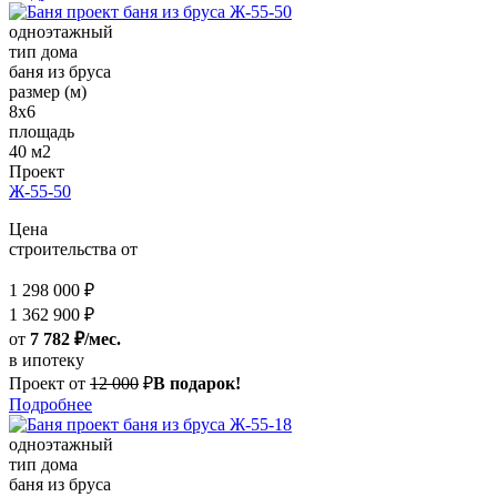
одноэтажный
тип дома
баня из бруса
размер (м)
8x6
площадь
40 м2
Проект
Ж-55-50
Цена
строительства от
1 298 000 ₽
1 362 900 ₽
от
7 782 ₽/мес.
в ипотеку
Проект от
12 000
₽
В подарок!
Подробнее
одноэтажный
тип дома
баня из бруса