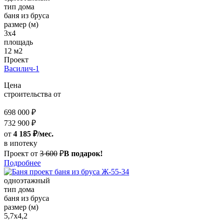
тип дома
баня из бруса
размер (м)
3х4
площадь
12 м2
Проект
Василич-1
Цена
строительства от
698 000 ₽
732 900 ₽
от
4 185 ₽/мес.
в ипотеку
Проект от
3 600
₽
В подарок!
Подробнее
одноэтажный
тип дома
баня из бруса
размер (м)
5,7х4,2