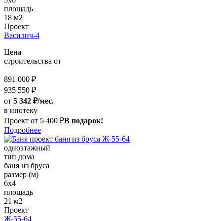
площадь
18 м2
Проект
Василич-4
Цена
строительства от
891 000 ₽
935 550 ₽
от
5 342 ₽/мес.
в ипотеку
Проект от
5 400
₽
В подарок!
Подробнее
одноэтажный
тип дома
баня из бруса
размер (м)
6x4
площадь
21 м2
Проект
Ж-55-64