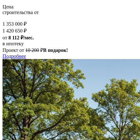
Цена
строительства от
1 353 000 ₽
1 420 650 ₽
от
8 112 ₽/мес.
в ипотеку
Проект от
10 200
₽
В подарок!
Подробнее