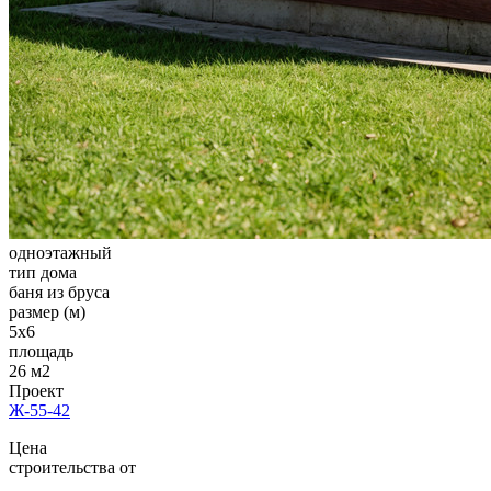
одноэтажный
тип дома
баня из бруса
размер (м)
5х6
площадь
26 м2
Проект
Ж-55-42
Цена
строительства от