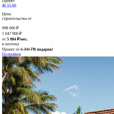
Проект
Ж-55-66
Цена
строительства от
998 000 ₽
1 047 900 ₽
от
5 984 ₽/мес.
в ипотеку
Проект от
6 300
₽
В подарок!
Подробнее