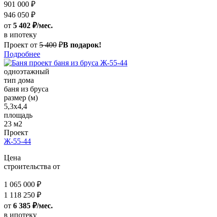
901 000 ₽
946 050 ₽
от
5 402 ₽/мес.
в ипотеку
Проект от
5 400
₽
В подарок!
Подробнее
одноэтажный
тип дома
баня из бруса
размер (м)
5,3х4,4
площадь
23 м2
Проект
Ж-55-44
Цена
строительства от
1 065 000 ₽
1 118 250 ₽
от
6 385 ₽/мес.
в ипотеку