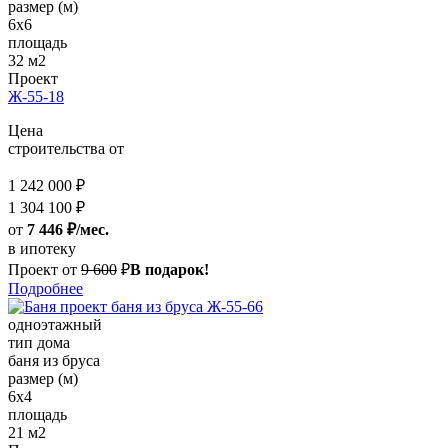
размер (м)
6x6
площадь
32 м2
Проект
Ж-55-18
Цена
строительства от
1 242 000 ₽
1 304 100 ₽
от
7 446 ₽/мес.
в ипотеку
Проект от
9 600
₽
В подарок!
Подробнее
одноэтажный
тип дома
баня из бруса
размер (м)
6x4
площадь
21 м2