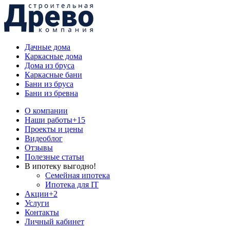
Дачные дома
Каркасные дома
Дома из бруса
Каркасные бани
Бани из бруса
Бани из бревна
О компании
Наши работы
+15
Проекты и цены
Видеоблог
Отзывы
Полезные статьи
В ипотеку выгодно!
Семейная ипотека
Ипотека для IT
Акции
+2
Услуги
Контакты
Личный кабинет