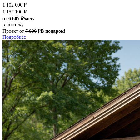
1 102 000 ₽
1 157 100 ₽
от
6 607 ₽/мес.
в ипотеку
Проект от
7 800
₽
В подарок!
Подробнее