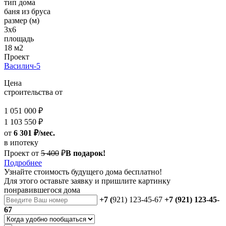
тип дома
баня из бруса
размер (м)
3х6
площадь
18 м2
Проект
Василич-5
Цена
строительства от
1 051 000 ₽
1 103 550 ₽
от
6 301 ₽/мес.
в ипотеку
Проект от
5 400
₽
В подарок!
Подробнее
Узнайте стоимость
будущего дома бесплатно!
Для этого оставьте заявку и пришлите картинку
понравившегося дома
+7 (
921) 123-45-67
+7 (921) 123-45-
67