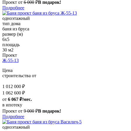
Проект от
6 000
₽
В подарок!
Подробнее
одноэтажный
тип дома
баня из бруса
размер (м)
6x5
площадь
30 м2
Проект
Ж-55-13
Цена
строительства от
1 012 000 ₽
1 062 600 ₽
от
6 067 ₽/мес.
в ипотеку
Проект от
9 000
₽
В подарок!
Подробнее
одноэтажный