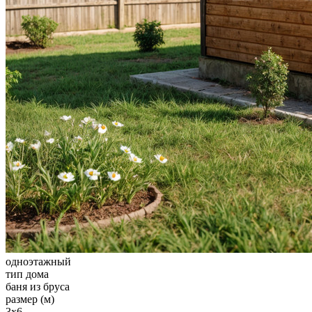
одноэтажный
тип дома
баня из бруса
размер (м)
3х6