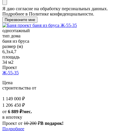
Я даю
согласие
на обработку персональных данных.
Подробнее в
Политике конфиденциальности.
Перезвоните мне
одноэтажный
тип дома
баня из бруса
размер (м)
6,3х4,7
площадь
34 м2
Проект
Ж-55-35
Цена
строительства от
1 149 000 ₽
1 206 450 ₽
от
6 889 ₽/мес.
в ипотеку
Проект от
10 200
₽
В подарок!
Подробнее