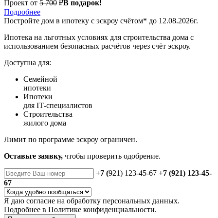
Проект от
5 700
₽
В подарок!
Подробнее
Постройте дом
в ипотеку с эскроу счётом*
до 12.08.2026г.
Ипотека на льготных условиях для строительства дома с
использованием безопасных расчётов через счёт эскроу.
Доступна для:
Семейной
ипотеки
Ипотеки
для IT‑специалистов
Строительства
жилого дома
Лимит по программе эскроу ограничен.
Оставьте заявку,
чтобы проверить одобрение.
+7 (
921) 123-45-67
+7 (921) 123-45-
67
Я даю
согласие
на обработку персональных данных.
Подробнее в
Политике конфиденциальности.