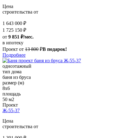
Цена
строительства от
1 643 000 ₽
1 725 150 ₽
от
9 851 ₽/мес.
в ипотеку
Проект от
13 800
₽
В подарок!
Подробнее
одноэтажный
тип дома
баня из бруса
размер (м)
8х6
площадь
50 м2
Проект
Ж-55-37
Цена
строительства от
1 391 000 ₽