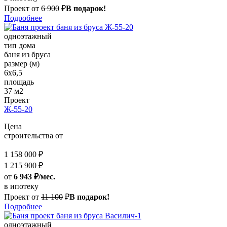
Проект от
6 900
₽
В подарок!
Подробнее
одноэтажный
тип дома
баня из бруса
размер (м)
6x6,5
площадь
37 м2
Проект
Ж-55-20
Цена
строительства от
1 158 000 ₽
1 215 900 ₽
от
6 943 ₽/мес.
в ипотеку
Проект от
11 100
₽
В подарок!
Подробнее
одноэтажный