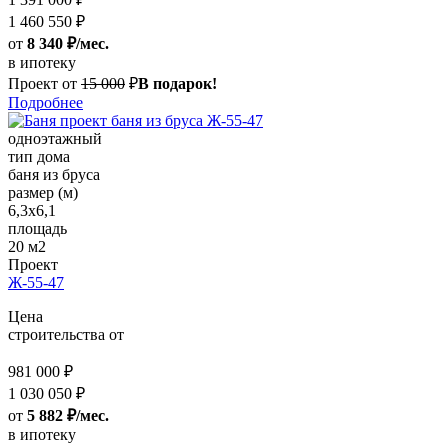
1 460 550 ₽
от
8 340 ₽/мес.
в ипотеку
Проект от
15 000
₽
В подарок!
Подробнее
одноэтажный
тип дома
баня из бруса
размер (м)
6,3х6,1
площадь
20 м2
Проект
Ж-55-47
Цена
строительства от
981 000 ₽
1 030 050 ₽
от
5 882 ₽/мес.
в ипотеку