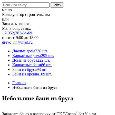
меню
Калькулятор строительства
или
Заказать звонок
Мы в соц. сетях:
+7(952)783-64-69
пн-пт с 9:00 до 18:00
drevo_nn@mail.ru
Дачные дома
230 шт.
Каркасные дома
295 шт.
Дома из бруса
222 шт.
Каркасные бани
86 шт.
Бани из бруса
93 шт.
Бани из бревна
109 шт.
Главная
Небольшие бани из бруса
Небольшие бани из бруса
Закажите баню в рассрочку от СК "Древо" без % или