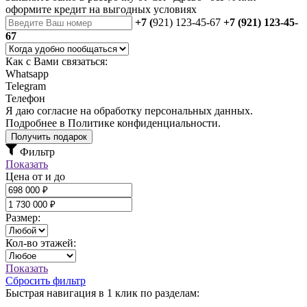
оформите кредит на выгодных условиях
+7 (
921) 123-45-67
+7 (921) 123-45-
67
Как с Вами связаться:
Whatsapp
Telegram
Телефон
Я даю
согласие
на обработку персональных данных.
Подробнее в
Политике конфиденциальности.
Получить подарок
Фильтр
Показать
Цена от и до
Размер:
Кол-во этажей:
Показать
Сбросить фильтр
Быстрая навигация в 1 клик по разделам: