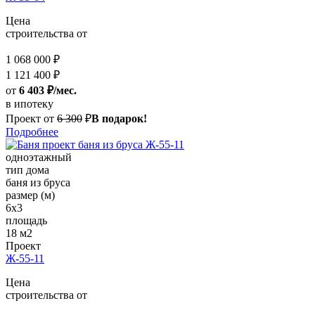
Цена
строительства от
1 068 000 ₽
1 121 400 ₽
от
6 403 ₽/мес.
в ипотеку
Проект от
6 300
₽
В подарок!
Подробнее
одноэтажный
тип дома
баня из бруса
размер (м)
6x3
площадь
18 м2
Проект
Ж-55-11
Цена
строительства от