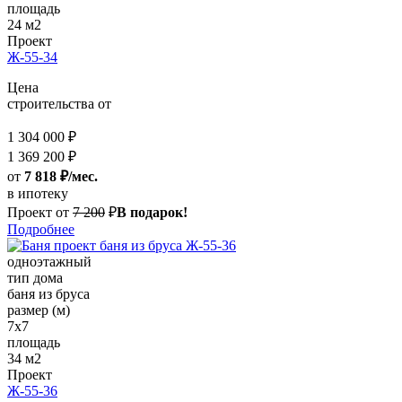
площадь
24 м2
Проект
Ж-55-34
Цена
строительства от
1 304 000 ₽
1 369 200 ₽
от
7 818 ₽/мес.
в ипотеку
Проект от
7 200
₽
В подарок!
Подробнее
одноэтажный
тип дома
баня из бруса
размер (м)
7х7
площадь
34 м2
Проект
Ж-55-36