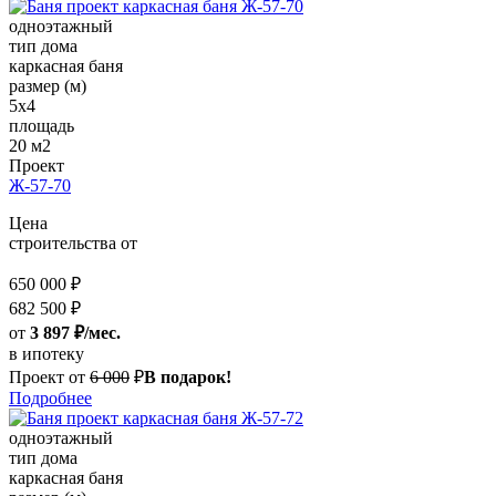
одноэтажный
тип дома
каркасная баня
размер (м)
5x4
площадь
20 м2
Проект
Ж-57-70
Цена
строительства от
650 000 ₽
682 500 ₽
от
3 897 ₽/мес.
в ипотеку
Проект от
6 000
₽
В подарок!
Подробнее
одноэтажный
тип дома
каркасная баня