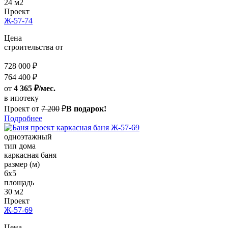
24 м2
Проект
Ж-57-74
Цена
строительства от
728 000 ₽
764 400 ₽
от
4 365 ₽/мес.
в ипотеку
Проект от
7 200
₽
В подарок!
Подробнее
одноэтажный
тип дома
каркасная баня
размер (м)
6x5
площадь
30 м2
Проект
Ж-57-69
Цена