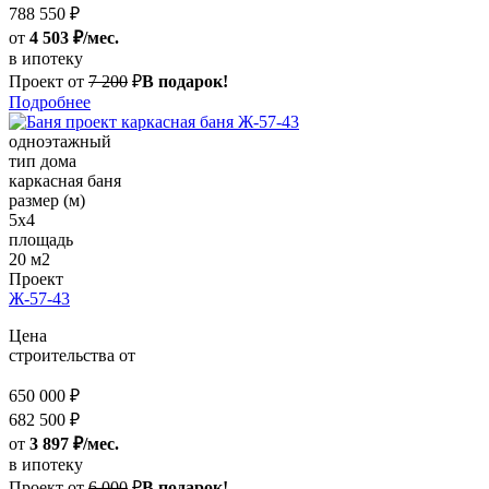
788 550 ₽
от
4 503 ₽/мес.
в ипотеку
Проект от
7 200
₽
В подарок!
Подробнее
одноэтажный
тип дома
каркасная баня
размер (м)
5x4
площадь
20 м2
Проект
Ж-57-43
Цена
строительства от
650 000 ₽
682 500 ₽
от
3 897 ₽/мес.
в ипотеку
Проект от
6 000
₽
В подарок!