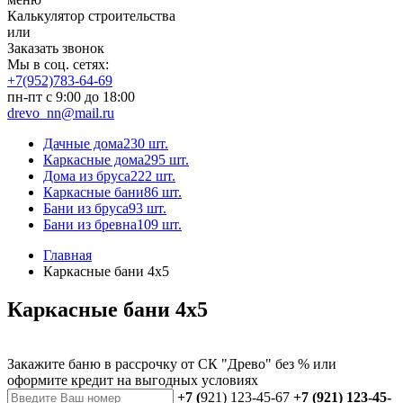
Калькулятор строительства
или
Заказать звонок
Мы в соц. сетях:
+7(952)783-64-69
пн-пт с 9:00 до 18:00
drevo_nn@mail.ru
Дачные дома
230 шт.
Каркасные дома
295 шт.
Дома из бруса
222 шт.
Каркасные бани
86 шт.
Бани из бруса
93 шт.
Бани из бревна
109 шт.
Главная
Каркасные бани 4x5
Каркасные бани 4x5
Закажите баню в рассрочку от СК "Древо" без % или
оформите кредит на выгодных условиях
+7 (
921) 123-45-67
+7 (921) 123-45-