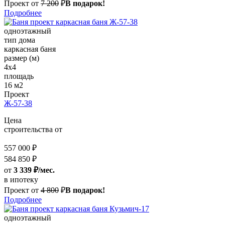
Проект от
7 200
₽
В подарок!
Подробнее
одноэтажный
тип дома
каркасная баня
размер (м)
4x4
площадь
16 м2
Проект
Ж-57-38
Цена
строительства от
557 000 ₽
584 850 ₽
от
3 339 ₽/мес.
в ипотеку
Проект от
4 800
₽
В подарок!
Подробнее
одноэтажный