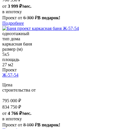
от
3 999 ₽/мес.
в ипотеку
Проект от
6 300
₽
В подарок!
Подробнее
одноэтажный
тип дома
каркасная баня
размер (м)
5x5
площадь
27 м2
Проект
Ж-57-54
Цена
строительства от
795 000 ₽
834 750 ₽
от
4 766 ₽/мес.
в ипотеку
Проект от
8 100
₽
В подарок!