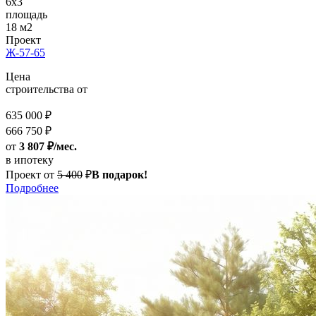
6x3
площадь
18 м2
Проект
Ж-57-65
Цена
строительства от
635 000 ₽
666 750 ₽
от
3 807 ₽/мес.
в ипотеку
Проект от
5 400
₽
В подарок!
Подробнее