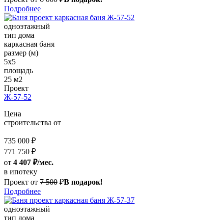
Подробнее
одноэтажный
тип дома
каркасная баня
размер (м)
5x5
площадь
25 м2
Проект
Ж-57-52
Цена
строительства от
735 000 ₽
771 750 ₽
от
4 407 ₽/мес.
в ипотеку
Проект от
7 500
₽
В подарок!
Подробнее
одноэтажный
тип дома