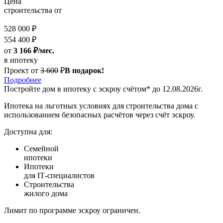
Цена
строительства от
528 000 ₽
554 400 ₽
от
3 166 ₽/мес.
в ипотеку
Проект от
3 600
₽
В подарок!
Подробнее
Постройте дом
в ипотеку с эскроу счётом*
до 12.08.2026г.
Ипотека на льготных условиях для строительства дома с
использованием безопасных расчётов через счёт эскроу.
Доступна для:
Семейной
ипотеки
Ипотеки
для IT‑специалистов
Строительства
жилого дома
Лимит по программе эскроу ограничен.