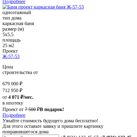
Подробнее
одноэтажный
тип дома
каркасная баня
размер (м)
5х5,5
площадь
25 м2
Проект
Ж-57-53
Цена
строительства от
679 000 ₽
712 950 ₽
от
4 071 ₽/мес.
в ипотеку
Проект от
7 500
₽
В подарок!
Подробнее
Узнайте стоимость
будущего дома бесплатно!
Для этого оставьте заявку и пришлите картинку
понравившегося дома