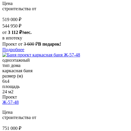
Цена
строительства от
519 000 ₽
544 950 ₽
от
3 112 ₽/мес.
в ипотеку
Проект от
3 600
₽
В подарок!
Подробнее
одноэтажный
тип дома
каркасная баня
размер (м)
6x4
площадь
24 м2
Проект
Ж-57-48
Цена
строительства от
751 000 ₽