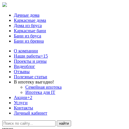
Дачные дома
Каркасные дома
Дома из бруса
Каркасные бани
Бани из бруса
Бани из бревна
О компании
Наши работы
+15
Проекты и цены
Видеоблог
Отзывы
Полезные статьи
В ипотеку выгодно!
Семейная ипотека
Ипотека для IT
Акции
+2
Услуги
Контакты
Личный кабинет
меню