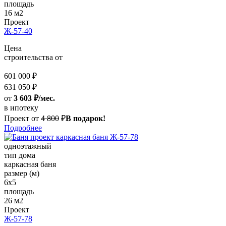
площадь
16 м2
Проект
Ж-57-40
Цена
строительства от
601 000 ₽
631 050 ₽
от
3 603 ₽/мес.
в ипотеку
Проект от
4 800
₽
В подарок!
Подробнее
одноэтажный
тип дома
каркасная баня
размер (м)
6x5
площадь
26 м2
Проект
Ж-57-78