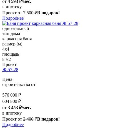
от
4 593 ₽/мес.
в ипотеку
Проект от
7 500
₽
В подарок!
Подробнее
одноэтажный
тип дома
каркасная баня
размер (м)
4x4
площадь
8 м2
Проект
Ж-57-28
Цена
строительства от
576 000 ₽
604 800 ₽
от
3 453 ₽/мес.
в ипотеку
Проект от
2 400
₽
В подарок!
Подробнее