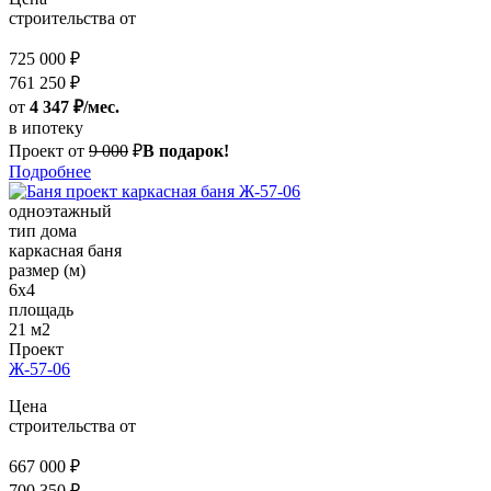
строительства от
725 000 ₽
761 250 ₽
от
4 347 ₽/мес.
в ипотеку
Проект от
9 000
₽
В подарок!
Подробнее
одноэтажный
тип дома
каркасная баня
размер (м)
6x4
площадь
21 м2
Проект
Ж-57-06
Цена
строительства от
667 000 ₽
700 350 ₽