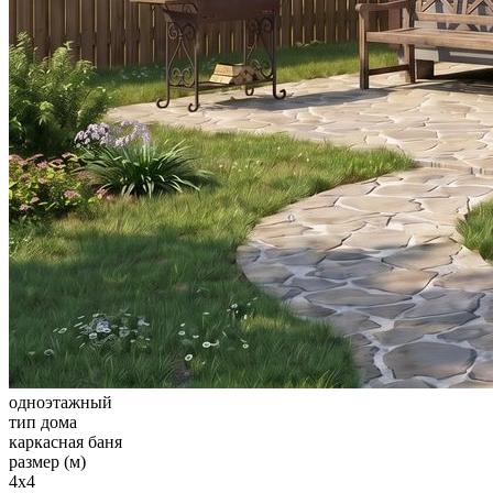
одноэтажный
тип дома
каркасная баня
размер (м)
4x4