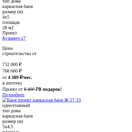
тип дома
каркасная баня
размер (м)
4х5
площадь
28 м2
Проект
Кузьмич-17
Цена
строительства от
732 000 ₽
768 600 ₽
от
4 389 ₽/мес.
в ипотеку
Проект от
8 400
₽
В подарок!
Подробнее
одноэтажный
тип дома
каркасная баня
размер (м)
5x4,5
площадь