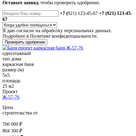
Оставьте заявку,
чтобы проверить одобрение.
+7 (
921) 123-45-67
+7 (921) 123-45-
67
Я даю
согласие
на обработку персональных данных.
Подробнее в
Политике конфиденциальности.
Проверить одобрение
одноэтажный
тип дома
каркасная баня
размер (м)
5x5
площадь
25 м2
Проект
Ж-57-76
Цена
строительства от
766 000 ₽
804 300 ₽