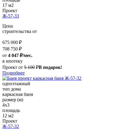
17 м2
Проект
Ж-57-33
Цена
строительства от
675 000 ₽
708 750 ₽
от
4 047 ₽/мес.
в ипотеку
Проект от
5 100
₽
В подарок!
Подробнее
одноэтажный
тип дома
каркасная баня
размер (м)
4x3
площадь
12 м2
Проект
Ж-57-32