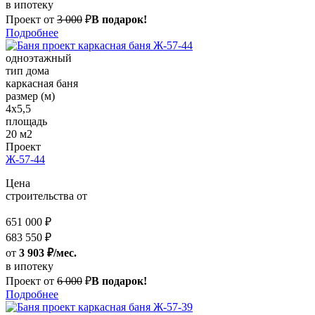
в ипотеку
Проект от
3 000
₽
В подарок!
Подробнее
одноэтажный
тип дома
каркасная баня
размер (м)
4x5,5
площадь
20 м2
Проект
Ж-57-44
Цена
строительства от
651 000 ₽
683 550 ₽
от
3 903 ₽/мес.
в ипотеку
Проект от
6 000
₽
В подарок!
Подробнее