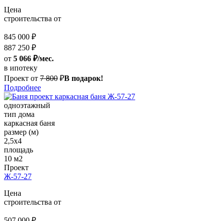
Цена
строительства от
845 000 ₽
887 250 ₽
от
5 066 ₽/мес.
в ипотеку
Проект от
7 800
₽
В подарок!
Подробнее
одноэтажный
тип дома
каркасная баня
размер (м)
2,5x4
площадь
10 м2
Проект
Ж-57-27
Цена
строительства от
507 000 ₽