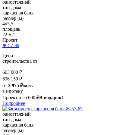
одноэтажный
тип дома
каркасная баня
размер (м)
4x5,5
площадь
22 м2
Проект
Ж-57-39
Цена
строительства от
663 000 ₽
696 150 ₽
от
3 975 ₽/мес.
в ипотеку
Проект от
6 600
₽
В подарок!
Подробнее
одноэтажный
тип дома
каркасная баня
размер (м)