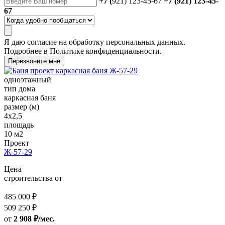
+7 (
921) 123-45-67
+7 (921) 123-45-
67
Я даю
согласие
на обработку персональных данных.
Подробнее в
Политике конфиденциальности.
Перезвоните мне
одноэтажный
тип дома
каркасная баня
размер (м)
4x2,5
площадь
10 м2
Проект
Ж-57-29
Цена
строительства от
485 000 ₽
509 250 ₽
от
2 908 ₽/мес.