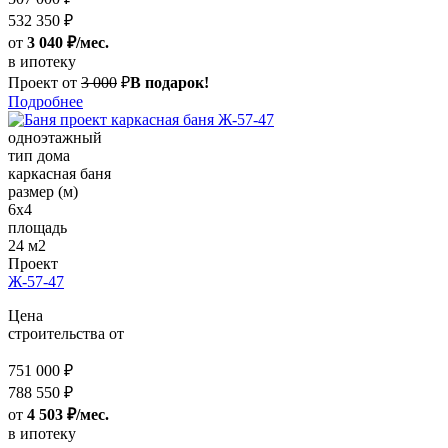
532 350 ₽
от
3 040 ₽/мес.
в ипотеку
Проект от
3 000
₽
В подарок!
Подробнее
одноэтажный
тип дома
каркасная баня
размер (м)
6x4
площадь
24 м2
Проект
Ж-57-47
Цена
строительства от
751 000 ₽
788 550 ₽
от
4 503 ₽/мес.
в ипотеку