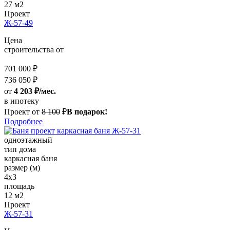
27 м2
Проект
Ж-57-49
Цена
строительства от
701 000 ₽
736 050 ₽
от
4 203 ₽/мес.
в ипотеку
Проект от
8 100
₽
В подарок!
Подробнее
одноэтажный
тип дома
каркасная баня
размер (м)
4x3
площадь
12 м2
Проект
Ж-57-31