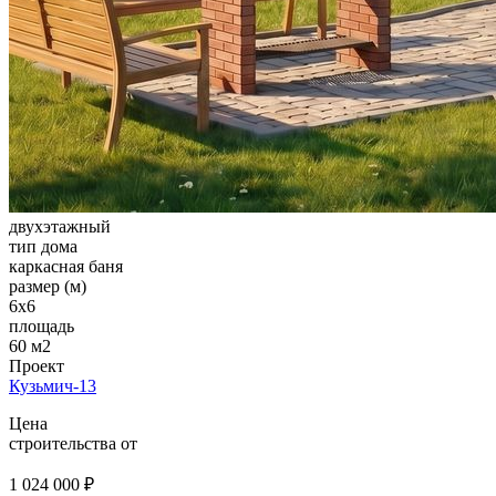
двухэтажный
тип дома
каркасная баня
размер (м)
6х6
площадь
60 м2
Проект
Кузьмич-13
Цена
строительства от
1 024 000 ₽