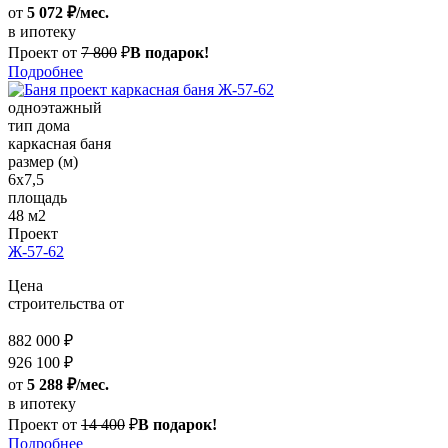
от
5 072 ₽/мес.
в ипотеку
Проект от
7 800
₽
В подарок!
Подробнее
одноэтажный
тип дома
каркасная баня
размер (м)
6x7,5
площадь
48 м2
Проект
Ж-57-62
Цена
строительства от
882 000 ₽
926 100 ₽
от
5 288 ₽/мес.
в ипотеку
Проект от
14 400
₽
В подарок!
Подробнее