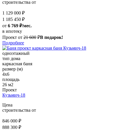
строительства от
1 129 000 ₽
1 185 450 ₽
от
6 769 ₽/мес.
в ипотеку
Проект от
21 600
₽
В подарок!
Подробнее
одноэтажный
тип дома
каркасная баня
размер (м)
4х6
площадь
26 м2
Проект
Кузьмич-18
Цена
строительства от
846 000 ₽
888 300 ₽