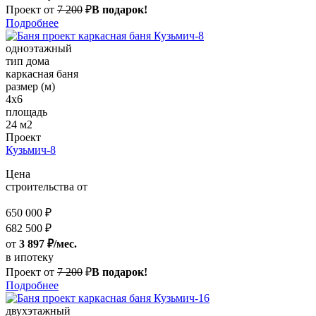
Проект от
7 200
₽
В подарок!
Подробнее
одноэтажный
тип дома
каркасная баня
размер (м)
4х6
площадь
24 м2
Проект
Кузьмич-8
Цена
строительства от
650 000 ₽
682 500 ₽
от
3 897 ₽/мес.
в ипотеку
Проект от
7 200
₽
В подарок!
Подробнее
двухэтажный