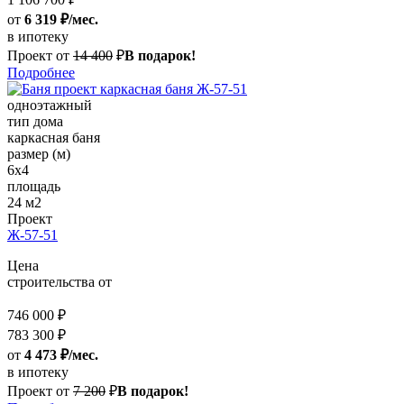
от
6 319 ₽/мес.
в ипотеку
Проект от
14 400
₽
В подарок!
Подробнее
одноэтажный
тип дома
каркасная баня
размер (м)
6x4
площадь
24 м2
Проект
Ж-57-51
Цена
строительства от
746 000 ₽
783 300 ₽
от
4 473 ₽/мес.
в ипотеку
Проект от
7 200
₽
В подарок!