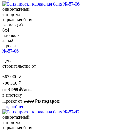
одноэтажный
тип дома
каркасная баня
размер (м)
6x4
площадь
21 м2
Проект
Ж-57-06
Цена
строительства от
667 000 ₽
700 350 ₽
от
3 999 ₽/мес.
в ипотеку
Проект от
6 300
₽
В подарок!
Подробнее
одноэтажный
тип дома
каркасная баня