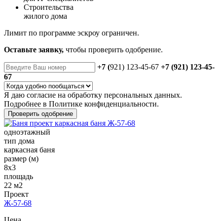
Строительства
жилого дома
Лимит по программе эскроу ограничен.
Оставьте заявку,
чтобы проверить одобрение.
+7 (
921) 123-45-67
+7 (921) 123-45-
67
Я даю
согласие
на обработку персональных данных.
Подробнее в
Политике конфиденциальности.
Проверить одобрение
одноэтажный
тип дома
каркасная баня
размер (м)
8x3
площадь
22 м2
Проект
Ж-57-68
Цена