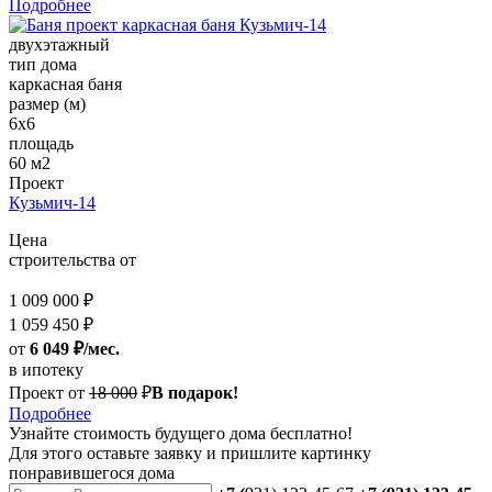
Подробнее
двухэтажный
тип дома
каркасная баня
размер (м)
6х6
площадь
60 м2
Проект
Кузьмич-14
Цена
строительства от
1 009 000 ₽
1 059 450 ₽
от
6 049 ₽/мес.
в ипотеку
Проект от
18 000
₽
В подарок!
Подробнее
Узнайте стоимость
будущего дома бесплатно!
Для этого оставьте заявку и пришлите картинку
понравившегося дома