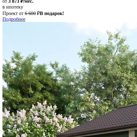
от
3 873 ₽/мес.
в ипотеку
Проект от
6 600
₽
В подарок!
Подробнее