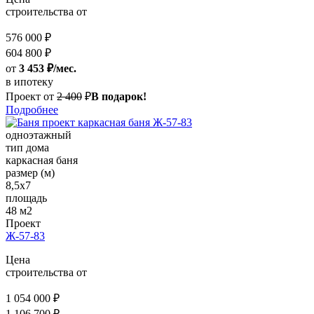
строительства от
576 000 ₽
604 800 ₽
от
3 453 ₽/мес.
в ипотеку
Проект от
2 400
₽
В подарок!
Подробнее
одноэтажный
тип дома
каркасная баня
размер (м)
8,5x7
площадь
48 м2
Проект
Ж-57-83
Цена
строительства от
1 054 000 ₽
1 106 700 ₽