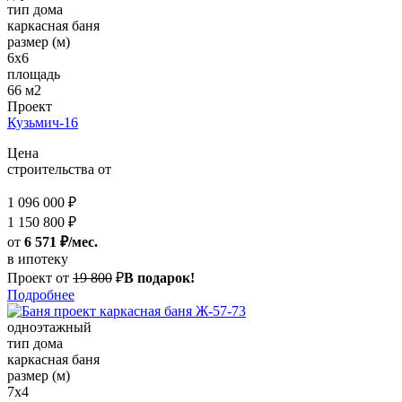
тип дома
каркасная баня
размер (м)
6х6
площадь
66 м2
Проект
Кузьмич-16
Цена
строительства от
1 096 000 ₽
1 150 800 ₽
от
6 571 ₽/мес.
в ипотеку
Проект от
19 800
₽
В подарок!
Подробнее
одноэтажный
тип дома
каркасная баня
размер (м)
7x4