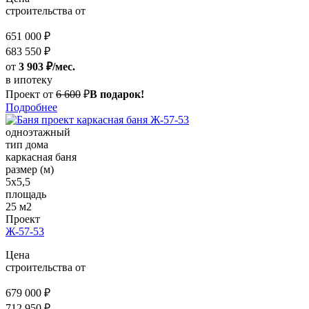
строительства от
651 000 ₽
683 550 ₽
от
3 903 ₽/мес.
в ипотеку
Проект от
6 600
₽
В подарок!
Подробнее
одноэтажный
тип дома
каркасная баня
размер (м)
5х5,5
площадь
25 м2
Проект
Ж-57-53
Цена
строительства от
679 000 ₽
712 950 ₽