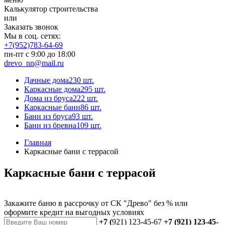
Калькулятор строительства
или
Заказать звонок
Мы в соц. сетях:
+7(952)783-64-69
пн-пт с 9:00 до 18:00
drevo_nn@mail.ru
Дачные дома
230 шт.
Каркасные дома
295 шт.
Дома из бруса
222 шт.
Каркасные бани
86 шт.
Бани из бруса
93 шт.
Бани из бревна
109 шт.
Главная
Каркасные бани с террасой
Каркасные бани с террасой
Закажите баню в рассрочку от СК "Древо" без % или
оформите кредит на выгодных условиях
+7 (
921) 123-45-67
+7 (921) 123-45-