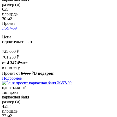
размер (м)
6x5
площадь
30 м2
Проект
Ж-57-69
Цена
строительства от
725 000 ₽
761 250 ₽
от
4 347 ₽/мес.
в ипотеку
Проект от
9 000
₽
В подарок!
Подробнее
одноэтажный
тип дома
каркасная баня
размер (м)
4x5,5
площадь
22 м2