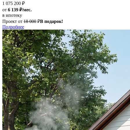
1 075 200 ₽
от
6 139 ₽/мес.
в ипотеку
Проект от
18 000
₽
В подарок!
Подробнее