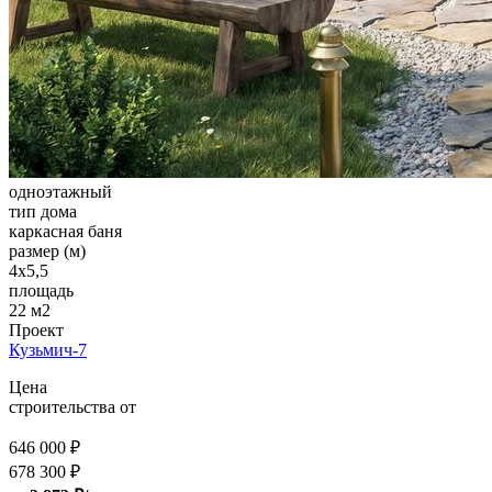
одноэтажный
тип дома
каркасная баня
размер (м)
4х5,5
площадь
22 м2
Проект
Кузьмич-7
Цена
строительства от
646 000 ₽
678 300 ₽