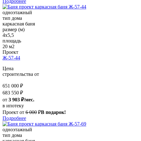
Подробнее
одноэтажный
тип дома
каркасная баня
размер (м)
4x5,5
площадь
20 м2
Проект
Ж-57-44
Цена
строительства от
651 000 ₽
683 550 ₽
от
3 903 ₽/мес.
в ипотеку
Проект от
6 000
₽
В подарок!
Подробнее
одноэтажный
тип дома
каркасная баня