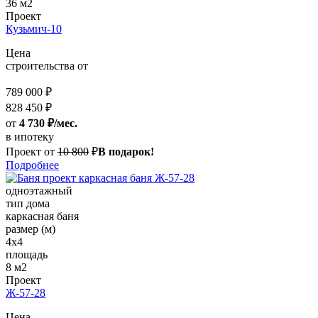
36 м2
Проект
Кузьмич-10
Цена
строительства от
789 000 ₽
828 450 ₽
от
4 730 ₽/мес.
в ипотеку
Проект от
10 800
₽
В подарок!
Подробнее
одноэтажный
тип дома
каркасная баня
размер (м)
4x4
площадь
8 м2
Проект
Ж-57-28
Цена