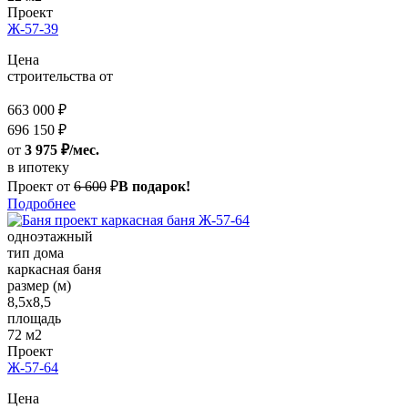
Проект
Ж-57-39
Цена
строительства от
663 000 ₽
696 150 ₽
от
3 975 ₽/мес.
в ипотеку
Проект от
6 600
₽
В подарок!
Подробнее
одноэтажный
тип дома
каркасная баня
размер (м)
8,5x8,5
площадь
72 м2
Проект
Ж-57-64
Цена