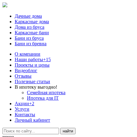
Дачные дома
Каркасные дома
Дома из бруса
Каркасные бани
Бани из бруса
Бани из бревна
О компании
Наши работы
+15
Проекты и цены
Видеоблог
Отзывы
Полезные статьи
В ипотеку выгодно!
Семейная ипотека
Ипотека для IT
Акции
+2
Услуги
Контакты
Личный кабинет
меню