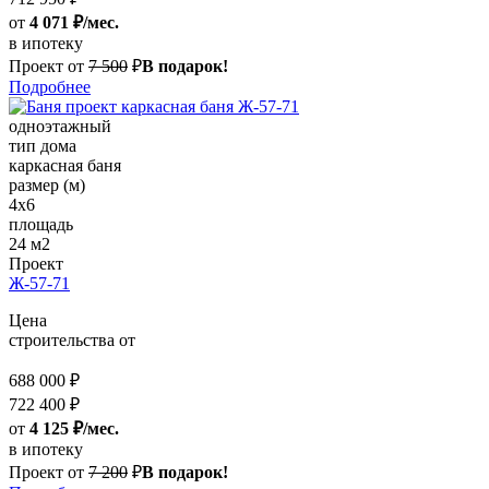
от
4 071 ₽/мес.
в ипотеку
Проект от
7 500
₽
В подарок!
Подробнее
одноэтажный
тип дома
каркасная баня
размер (м)
4х6
площадь
24 м2
Проект
Ж-57-71
Цена
строительства от
688 000 ₽
722 400 ₽
от
4 125 ₽/мес.
в ипотеку
Проект от
7 200
₽
В подарок!