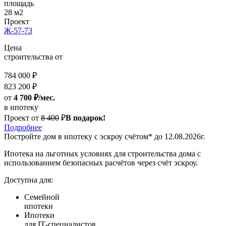
площадь
28 м2
Проект
Ж-57-73
Цена
строительства от
784 000 ₽
823 200 ₽
от
4 700 ₽/мес.
в ипотеку
Проект от
8 400
₽
В подарок!
Подробнее
Постройте дом
в ипотеку с эскроу счётом*
до 12.08.2026г.
Ипотека на льготных условиях для строительства дома с
использованием безопасных расчётов через счёт эскроу.
Доступна для:
Семейной
ипотеки
Ипотеки
для IT‑специалистов