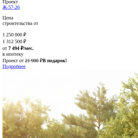
Проект
Ж-57-26
Цена
строительства от
1 250 000 ₽
1 312 500 ₽
от
7 494 ₽/мес.
в ипотеку
Проект от
21 900
₽
В подарок!
Подробнее