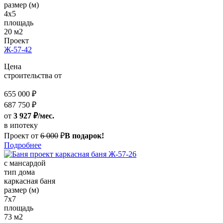
размер (м)
4x5
площадь
20 м2
Проект
Ж-57-42
Цена
строительства от
655 000 ₽
687 750 ₽
от
3 927 ₽/мес.
в ипотеку
Проект от
6 000
₽
В подарок!
Подробнее
с мансардой
тип дома
каркасная баня
размер (м)
7x7
площадь
73 м2