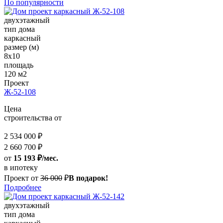
По популярности
двухэтажный
тип дома
каркасный
размер (м)
8х10
площадь
120 м2
Проект
Ж-52-108
Цена
строительства от
2 534 000 ₽
2 660 700 ₽
от
15 193 ₽/мес.
в ипотеку
Проект от
36 000
₽
В подарок!
Подробнее
двухэтажный
тип дома