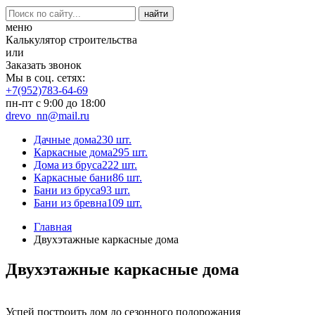
меню
Калькулятор строительства
или
Заказать звонок
Мы в соц. сетях:
+7(952)783-64-69
пн-пт с 9:00 до 18:00
drevo_nn@mail.ru
Дачные дома
230 шт.
Каркасные дома
295 шт.
Дома из бруса
222 шт.
Каркасные бани
86 шт.
Бани из бруса
93 шт.
Бани из бревна
109 шт.
Главная
Двухэтажные каркасные дома
Двухэтажные каркасные дома
Успей построить дом до сезонного подорожания