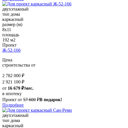
двухэтажный
тип дома
каркасный
размер (м)
8x11
площадь
192 м2
Проект
Ж-52-166
Цена
строительства от
2 782 000 ₽
2 921 100 ₽
от
16 679 ₽/мес.
в ипотеку
Проект от
57 600
₽
В подарок!
Подробнее
двухэтажный
тип дома
каркасный