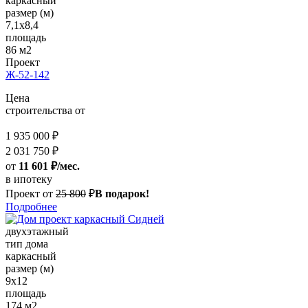
каркасный
размер (м)
7,1x8,4
площадь
86 м2
Проект
Ж-52-142
Цена
строительства от
1 935 000 ₽
2 031 750 ₽
от
11 601 ₽/мес.
в ипотеку
Проект от
25 800
₽
В подарок!
Подробнее
двухэтажный
тип дома
каркасный
размер (м)
9х12
площадь
174 м2