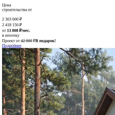
Цена
строительства от
2 303 000 ₽
2 418 150 ₽
от
13 808 ₽/мес.
в ипотеку
Проект от
42 000
₽
В подарок!
Подробнее