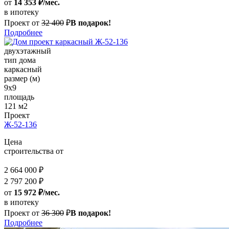
от
14 353 ₽/мес.
в ипотеку
Проект от
32 400
₽
В подарок!
Подробнее
двухэтажный
тип дома
каркасный
размер (м)
9x9
площадь
121 м2
Проект
Ж-52-136
Цена
строительства от
2 664 000 ₽
2 797 200 ₽
от
15 972 ₽/мес.
в ипотеку
Проект от
36 300
₽
В подарок!
Подробнее