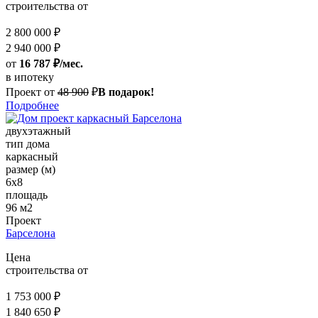
строительства от
2 800 000 ₽
2 940 000 ₽
от
16 787 ₽/мес.
в ипотеку
Проект от
48 900
₽
В подарок!
Подробнее
двухэтажный
тип дома
каркасный
размер (м)
6х8
площадь
96 м2
Проект
Барселона
Цена
строительства от
1 753 000 ₽
1 840 650 ₽