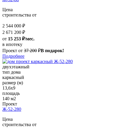
Цена
строительства от
2 544 000 ₽
2 671 200 ₽
от
15 253 ₽/мес.
в ипотеку
Проект от
37 200
₽
В подарок!
Подробнее
двухэтажный
тип дома
каркасный
размер (м)
13,6x9
площадь
140 м2
Проект
Ж-52-280
Цена
строительства от