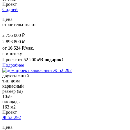
Проект
Сидней
Цена
строительства от
2 756 000 ₽
2 893 800 ₽
от
16 524 ₽/мес.
в ипотеку
Проект от
52 200
₽
В подарок!
Подробнее
двухэтажный
тип дома
каркасный
размер (м)
10x9
площадь
163 м2
Проект
Ж-52-292
Цена