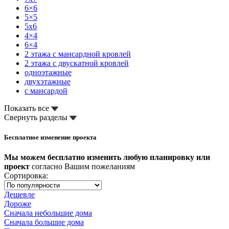
6×6
5×5
5x6
4×4
6×4
2 этажа с мансардной кровлей
2 этажа с двускатной кровлей
одноэтажные
двухэтажные
с мансардой
Показать все
Свернуть разделы
Бесплатное изменение проекта
Мы можем бесплатно изменить любую планировку или
проект
согласно Вашим пожеланиям
Сортировка:
Дешевле
Дороже
Сначала небольшие дома
Сначала большие дома