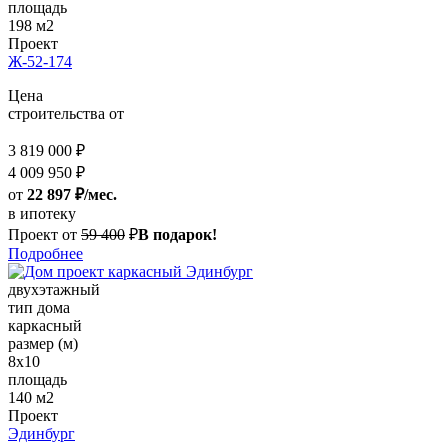
площадь
198 м2
Проект
Ж-52-174
Цена
строительства от
3 819 000 ₽
4 009 950 ₽
от
22 897 ₽/мес.
в ипотеку
Проект от
59 400
₽
В подарок!
Подробнее
двухэтажный
тип дома
каркасный
размер (м)
8х10
площадь
140 м2
Проект
Эдинбург