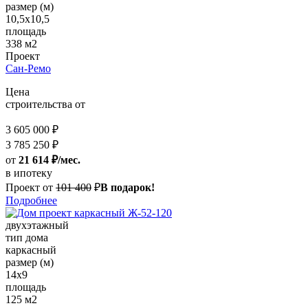
размер (м)
10,5х10,5
площадь
338 м2
Проект
Сан-Ремо
Цена
строительства от
3 605 000 ₽
3 785 250 ₽
от
21 614 ₽/мес.
в ипотеку
Проект от
101 400
₽
В подарок!
Подробнее
двухэтажный
тип дома
каркасный
размер (м)
14x9
площадь
125 м2