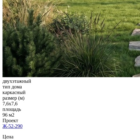
двухэтажный
тип дома
каркасный
размер (м)
7,6x7,6
площадь
96 м2
Проект
Ж-52-290
Цена