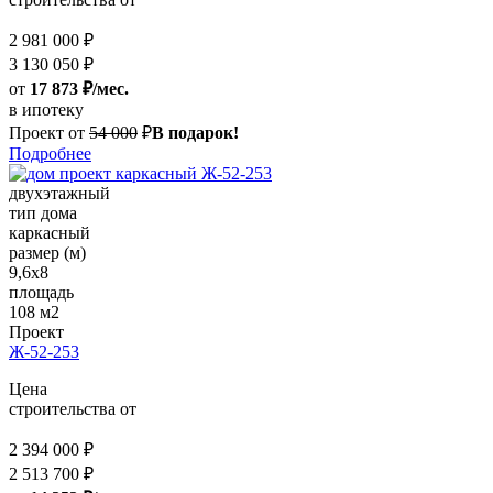
2 981 000 ₽
3 130 050 ₽
от
17 873 ₽/мес.
в ипотеку
Проект от
54 000
₽
В подарок!
Подробнее
двухэтажный
тип дома
каркасный
размер (м)
9,6x8
площадь
108 м2
Проект
Ж-52-253
Цена
строительства от
2 394 000 ₽
2 513 700 ₽