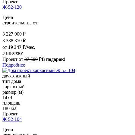
Проект
Ж-52-120
Цена
строительства от
3 227 000 ₽
3 388 350 ₽
от
19 347 ₽/мес.
в ипотеку
Проект от
37 500
₽
В подарок!
Подробнее
двухэтажный
тип дома
каркасный
размер (м)
14x9
площадь
180 м2
Проект
Ж-52-104
Цена
строительства от