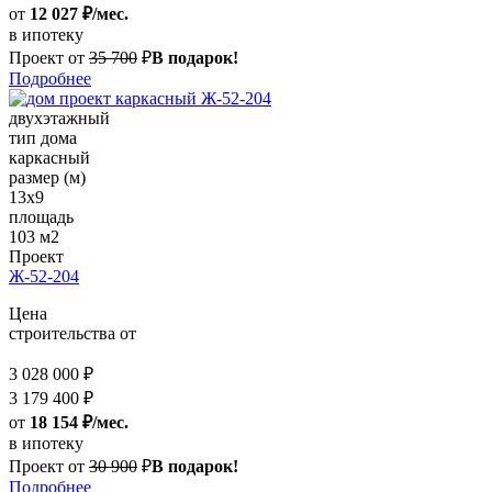
от
12 027 ₽/мес.
в ипотеку
Проект от
35 700
₽
В подарок!
Подробнее
двухэтажный
тип дома
каркасный
размер (м)
13x9
площадь
103 м2
Проект
Ж-52-204
Цена
строительства от
3 028 000 ₽
3 179 400 ₽
от
18 154 ₽/мес.
в ипотеку
Проект от
30 900
₽
В подарок!
Подробнее