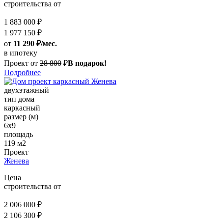
строительства от
1 883 000 ₽
1 977 150 ₽
от
11 290 ₽/мес.
в ипотеку
Проект от
28 800
₽
В подарок!
Подробнее
двухэтажный
тип дома
каркасный
размер (м)
6х9
площадь
119 м2
Проект
Женева
Цена
строительства от
2 006 000 ₽
2 106 300 ₽