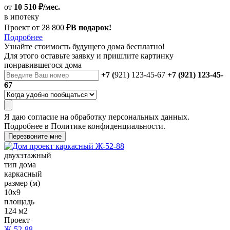
от
10 510 ₽/мес.
в ипотеку
Проект от
28 800
₽
В подарок!
Подробнее
Узнайте стоимость
будущего дома бесплатно!
Для этого оставьте заявку и пришлите картинку
понравившегося дома
+7 (
921) 123-45-67
+7 (921) 123-45-
67
Я даю
согласие
на обработку персональных данных.
Подробнее в
Политике конфиденциальности.
Перезвоните мне
двухэтажный
тип дома
каркасный
размер (м)
10x9
площадь
124 м2
Проект
Ж-52-88