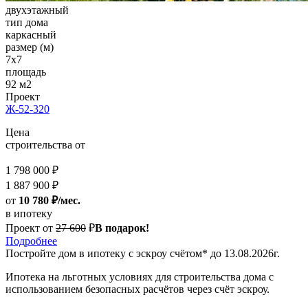
двухэтажный
тип дома
каркасный
размер (м)
7x7
площадь
92 м2
Проект
Ж-52-320
Цена
строительства от
1 798 000 ₽
1 887 900 ₽
от
10 780 ₽/мес.
в ипотеку
Проект от
27 600
₽
В подарок!
Подробнее
Постройте дом
в ипотеку с эскроу счётом*
до 13.08.2026г.
Ипотека на льготных условиях для строительства дома с
использованием безопасных расчётов через счёт эскроу.