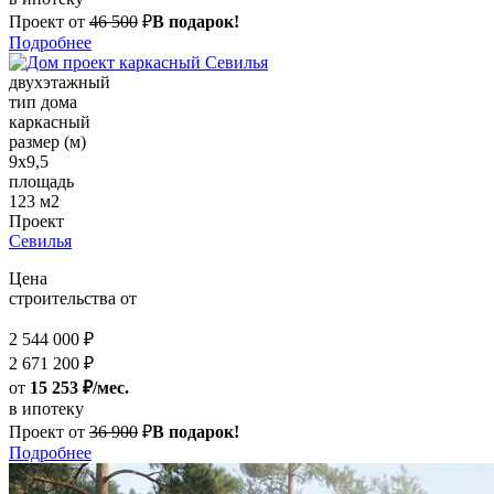
Проект от
46 500
₽
В подарок!
Подробнее
двухэтажный
тип дома
каркасный
размер (м)
9х9,5
площадь
123 м2
Проект
Севилья
Цена
строительства от
2 544 000 ₽
2 671 200 ₽
от
15 253 ₽/мес.
в ипотеку
Проект от
36 900
₽
В подарок!
Подробнее