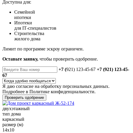
Доступна для:
Семейной
ипотеки
Ипотеки
для IT‑специалистов
Строительства
жилого дома
Лимит по программе эскроу ограничен.
Оставьте заявку,
чтобы проверить одобрение.
+7 (
921) 123-45-67
+7 (921) 123-45-
67
Я даю
согласие
на обработку персональных данных.
Подробнее в
Политике конфиденциальности.
Проверить одобрение
двухэтажный
тип дома
каркасный
размер (м)
14x10