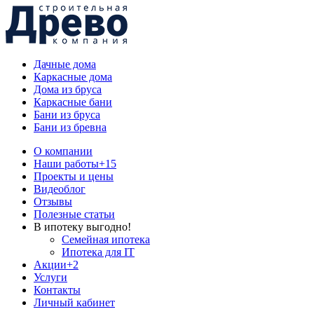
Дачные дома
Каркасные дома
Дома из бруса
Каркасные бани
Бани из бруса
Бани из бревна
О компании
Наши работы
+15
Проекты и цены
Видеоблог
Отзывы
Полезные статьи
В ипотеку выгодно!
Семейная ипотека
Ипотека для IT
Акции
+2
Услуги
Контакты
Личный кабинет