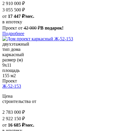
2 910 000 ₽
3 055 500 ₽
от
17 447 ₽/мес.
в ипотеку
Проект от
42 000
₽
В подарок!
Подробнее
двухэтажный
тип дома
каркасный
размер (м)
9x11
площадь
155 м2
Проект
Ж-52-153
Цена
строительства от
2 783 000 ₽
2 922 150 ₽
от
16 685 ₽/мес.
в ипотеку