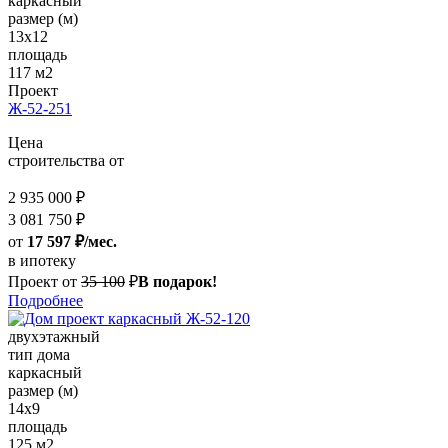
каркасный
размер (м)
13x12
площадь
117 м2
Проект
Ж-52-251
Цена
строительства от
2 935 000 ₽
3 081 750 ₽
от
17 597 ₽/мес.
в ипотеку
Проект от
35 100
₽
В подарок!
Подробнее
двухэтажный
тип дома
каркасный
размер (м)
14x9
площадь
125 м2