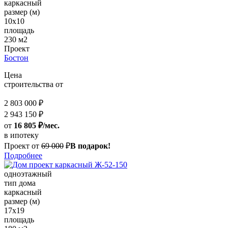
каркасный
размер (м)
10х10
площадь
230 м2
Проект
Бостон
Цена
строительства от
2 803 000 ₽
2 943 150 ₽
от
16 805 ₽/мес.
в ипотеку
Проект от
69 000
₽
В подарок!
Подробнее
одноэтажный
тип дома
каркасный
размер (м)
17x19
площадь