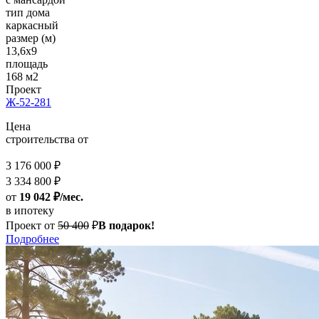
тип дома
каркасный
размер (м)
13,6x9
площадь
168 м2
Проект
Ж-52-281
Цена
строительства от
3 176 000 ₽
3 334 800 ₽
от
19 042 ₽/мес.
в ипотеку
Проект от
50 400
₽
В подарок!
Подробнее