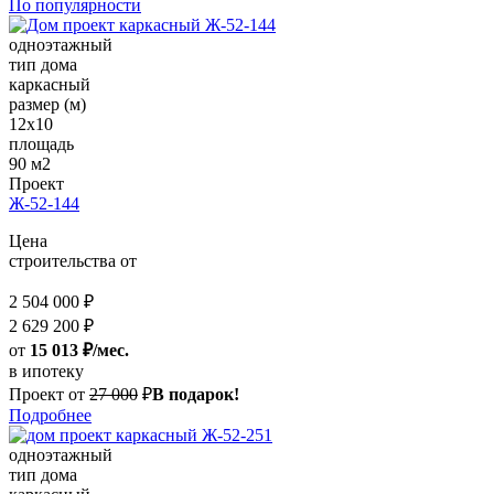
По популярности
одноэтажный
тип дома
каркасный
размер (м)
12x10
площадь
90 м2
Проект
Ж-52-144
Цена
строительства от
2 504 000 ₽
2 629 200 ₽
от
15 013 ₽/мес.
в ипотеку
Проект от
27 000
₽
В подарок!
Подробнее
одноэтажный
тип дома