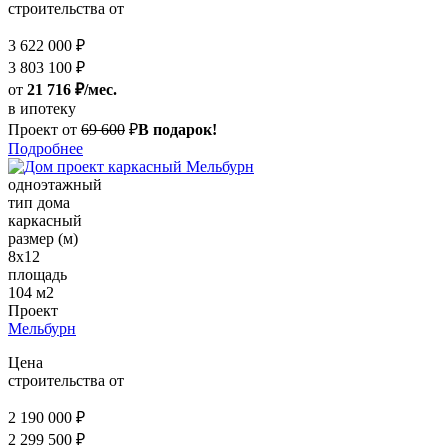
строительства от
3 622 000 ₽
3 803 100 ₽
от
21 716 ₽/мес.
в ипотеку
Проект от
69 600
₽
В подарок!
Подробнее
одноэтажный
тип дома
каркасный
размер (м)
8х12
площадь
104 м2
Проект
Мельбурн
Цена
строительства от
2 190 000 ₽
2 299 500 ₽