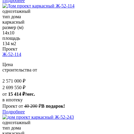
Подробнее
одноэтажный
тип дома
каркасный
размер (м)
14x10
площадь
134 м2
Проект
Ж-52-114
Цена
строительства от
2 571 000 ₽
2 699 550 ₽
от
15 414 ₽/мес.
в ипотеку
Проект от
40 200
₽
В подарок!
Подробнее
одноэтажный
тип дома
каркасный