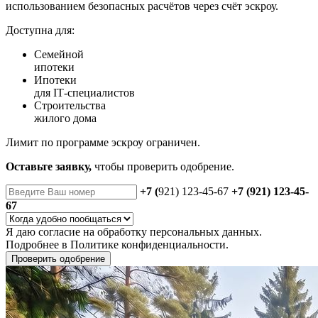
использованием безопасных расчётов через счёт эскроу.
Доступна для:
Семейной
ипотеки
Ипотеки
для IT‑специалистов
Строительства
жилого дома
Лимит по программе эскроу ограничен.
Оставьте заявку,
чтобы проверить одобрение.
+7 (
921) 123-45-67
+7 (921) 123-45-
67
Я даю
согласие
на обработку персональных данных.
Подробнее в
Политике конфиденциальности.
Проверить одобрение