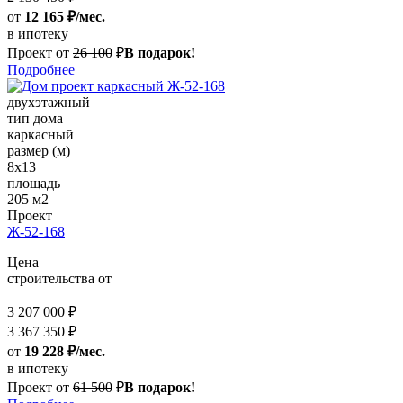
от
12 165 ₽/мес.
в ипотеку
Проект от
26 100
₽
В подарок!
Подробнее
двухэтажный
тип дома
каркасный
размер (м)
8x13
площадь
205 м2
Проект
Ж-52-168
Цена
строительства от
3 207 000 ₽
3 367 350 ₽
от
19 228 ₽/мес.
в ипотеку
Проект от
61 500
₽
В подарок!