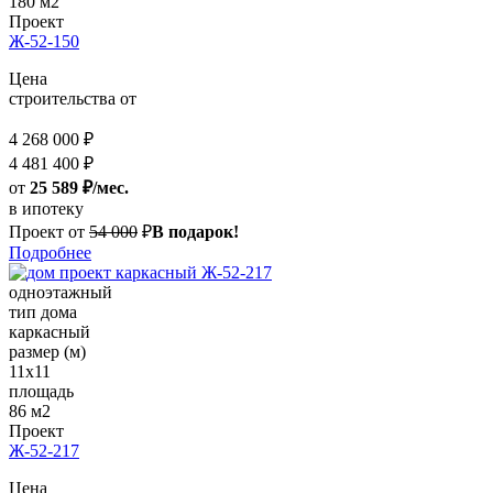
180 м2
Проект
Ж-52-150
Цена
строительства от
4 268 000 ₽
4 481 400 ₽
от
25 589 ₽/мес.
в ипотеку
Проект от
54 000
₽
В подарок!
Подробнее
одноэтажный
тип дома
каркасный
размер (м)
11x11
площадь
86 м2
Проект
Ж-52-217
Цена