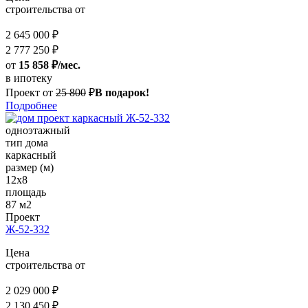
строительства от
2 645 000 ₽
2 777 250 ₽
от
15 858 ₽/мес.
в ипотеку
Проект от
25 800
₽
В подарок!
Подробнее
одноэтажный
тип дома
каркасный
размер (м)
12x8
площадь
87 м2
Проект
Ж-52-332
Цена
строительства от
2 029 000 ₽
2 130 450 ₽