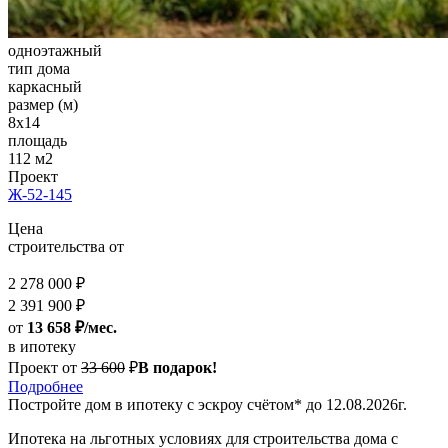
одноэтажный
тип дома
каркасный
размер (м)
8x14
площадь
112 м2
Проект
Ж-52-145
Цена
строительства от
2 278 000 ₽
2 391 900 ₽
от
13 658 ₽/мес.
в ипотеку
Проект от
33 600
₽
В подарок!
Подробнее
Постройте дом
в ипотеку с эскроу счётом*
до 12.08.2026г.
Ипотека на льготных условиях для строительства дома с