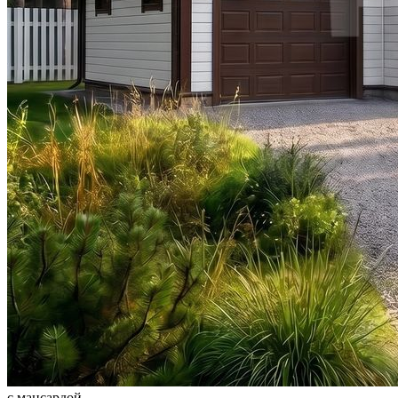
с мансардой