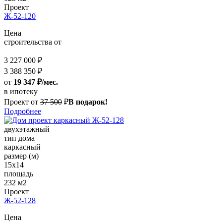
Проект
Ж-52-120
Цена
строительства от
3 227 000 ₽
3 388 350 ₽
от
19 347 ₽/мес.
в ипотеку
Проект от
37 500
₽
В подарок!
Подробнее
двухэтажный
тип дома
каркасный
размер (м)
15x14
площадь
232 м2
Проект
Ж-52-128
Цена