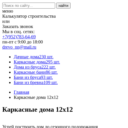
меню
Калькулятор строительства
или
Заказать звонок
Мы в соц. сетях:
+7(952)783-64-69
пн-пт с 9:00 до 18:00
drevo_nn@mail.ru
Дачные дома
230 шт.
Каркасные дома
295 шт.
Дома из бруса
222 шт.
Каркасные бани
86 шт.
Бани из бруса
93 шт.
Бани из бревна
109 шт.
Главная
Каркасные дома 12х12
Каркасные дома 12х12
Успей построить дом до сезонного подорожания