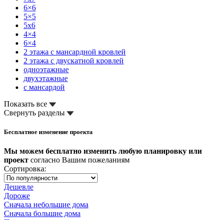
6×6
5×5
5x6
4×4
6×4
2 этажа с мансардной кровлей
2 этажа с двускатной кровлей
одноэтажные
двухэтажные
с мансардой
Показать все
Свернуть разделы
Бесплатное изменение проекта
Мы можем бесплатно изменить любую планировку или
проект
согласно Вашим пожеланиям
Сортировка:
Дешевле
Дороже
Сначала небольшие дома
Сначала большие дома