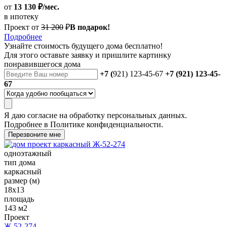
от
13 130 ₽/мес.
в ипотеку
Проект от
31 200
₽
В подарок!
Подробнее
Узнайте стоимость
будущего дома бесплатно!
Для этого оставьте заявку и пришлите картинку
понравившегося дома
+7 (
921) 123-45-67
+7 (921) 123-45-
67
Я даю
согласие
на обработку персональных данных.
Подробнее в
Политике конфиденциальности.
Перезвоните мне
одноэтажный
тип дома
каркасный
размер (м)
18x13
площадь
143 м2
Проект
Ж-52-274