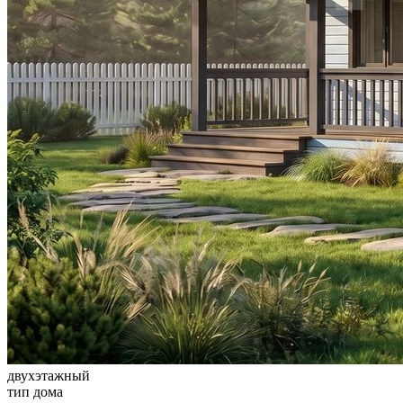
двухэтажный
тип дома