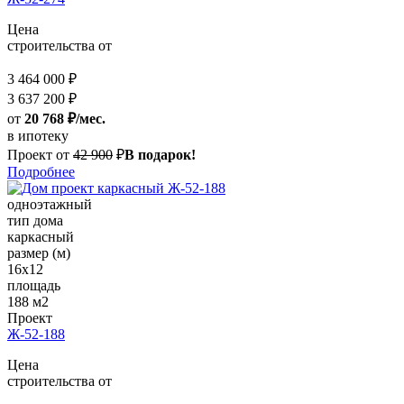
Цена
строительства от
3 464 000 ₽
3 637 200 ₽
от
20 768 ₽/мес.
в ипотеку
Проект от
42 900
₽
В подарок!
Подробнее
одноэтажный
тип дома
каркасный
размер (м)
16x12
площадь
188 м2
Проект
Ж-52-188
Цена
строительства от