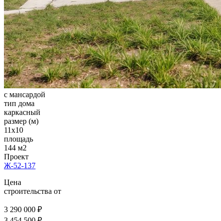
с мансардой
тип дома
каркасный
размер (м)
11x10
площадь
144 м2
Проект
Ж-52-137
Цена
строительства от
3 290 000 ₽
3 454 500 ₽