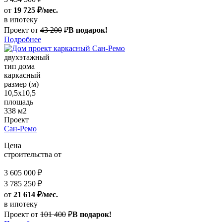
от
19 725 ₽/мес.
в ипотеку
Проект от
43 200
₽
В подарок!
Подробнее
двухэтажный
тип дома
каркасный
размер (м)
10,5х10,5
площадь
338 м2
Проект
Сан-Ремо
Цена
строительства от
3 605 000 ₽
3 785 250 ₽
от
21 614 ₽/мес.
в ипотеку
Проект от
101 400
₽
В подарок!