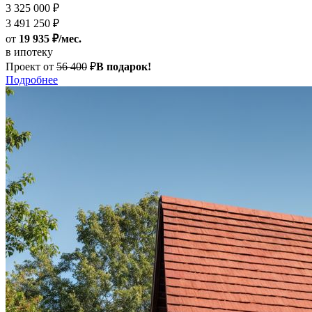
3 325 000 ₽
3 491 250 ₽
от
19 935 ₽/мес.
в ипотеку
Проект от
56 400
₽
В подарок!
Подробнее