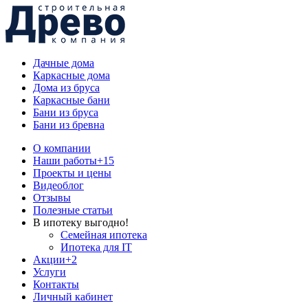
Дачные дома
Каркасные дома
Дома из бруса
Каркасные бани
Бани из бруса
Бани из бревна
О компании
Наши работы
+15
Проекты и цены
Видеоблог
Отзывы
Полезные статьи
В ипотеку выгодно!
Семейная ипотека
Ипотека для IT
Акции
+2
Услуги
Контакты
Личный кабинет