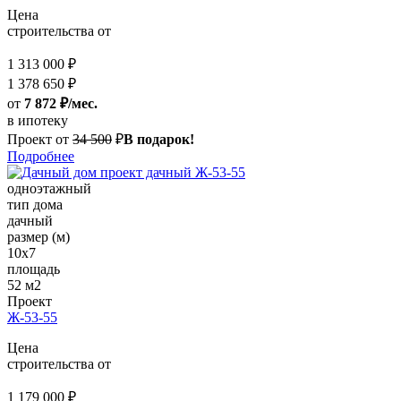
Цена
строительства от
1 313 000 ₽
1 378 650 ₽
от
7 872 ₽/мес.
в ипотеку
Проект от
34 500
₽
В подарок!
Подробнее
одноэтажный
тип дома
дачный
размер (м)
10x7
площадь
52 м2
Проект
Ж-53-55
Цена
строительства от
1 179 000 ₽