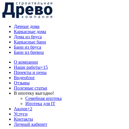
Дачные дома
Каркасные дома
Дома из бруса
Каркасные бани
Бани из бруса
Бани из бревна
О компании
Наши работы
+15
Проекты и цены
Видеоблог
Отзывы
Полезные статьи
В ипотеку выгодно!
Семейная ипотека
Ипотека для IT
Акции
+2
Услуги
Контакты
Личный кабинет