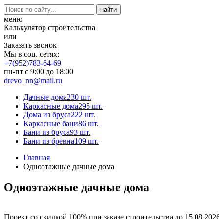
меню
Калькулятор строительства
или
Заказать звонок
Мы в соц. сетях:
+7(952)783-64-69
пн-пт с 9:00 до 18:00
drevo_nn@mail.ru
Дачные дома
230 шт.
Каркасные дома
295 шт.
Дома из бруса
222 шт.
Каркасные бани
86 шт.
Бани из бруса
93 шт.
Бани из бревна
109 шт.
Главная
Одноэтажные дачные дома
Одноэтажные дачные дома
Проект со скидкой 100% при заказе строительства до 15.08.202