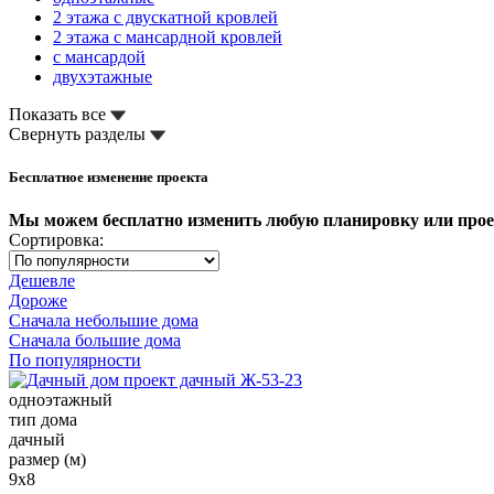
2 этажа с двускатной кровлей
2 этажа с мансардной кровлей
с мансардой
двухэтажные
Показать все
Свернуть разделы
Бесплатное изменение проекта
Мы можем бесплатно изменить любую планировку или про
Сортировка:
Дешевле
Дороже
Сначала небольшие дома
Сначала большие дома
По популярности
одноэтажный
тип дома
дачный
размер (м)
9x8