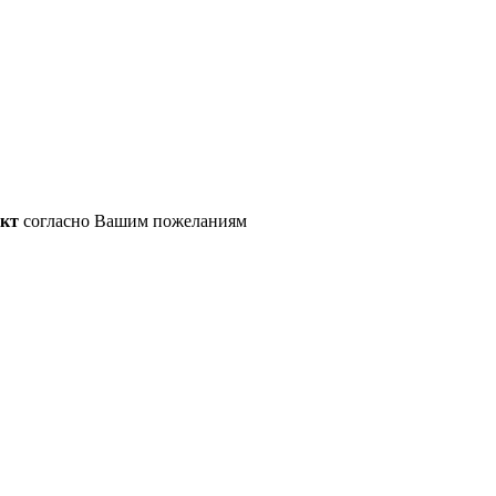
ект
согласно Вашим пожеланиям