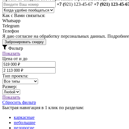
+7 (
921) 123-45-67
+7 (921) 123-45-6
Как с Вами связаться:
Whatsapp
Telegram
Телефон
Я даю
согласие
на обработку персональных данных. Подробне
Забронировать скидку
Фильтр
Показать
Цена от и до
Тип проекта:
Размер:
Показать
Сбросить фильтр
Быстрая навигация в 1 клик по разделам:
каркасные
небольшие
недорогие