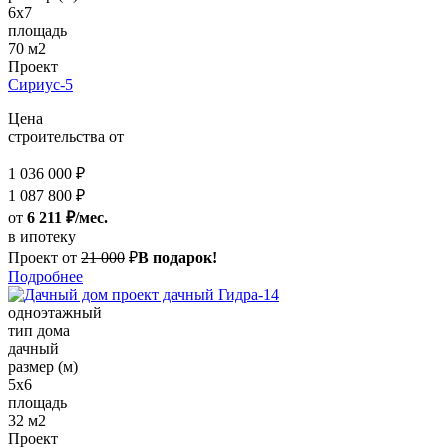
6х7
площадь
70 м2
Проект
Сириус-5
Цена
строительства от
1 036 000 ₽
1 087 800 ₽
от
6 211 ₽/мес.
в ипотеку
Проект от
21 000
₽
В подарок!
Подробнее
одноэтажный
тип дома
дачный
размер (м)
5х6
площадь
32 м2
Проект