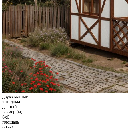
двухэтажный
тип дома
дачный
размер (м)
6х6
площадь
60 м2