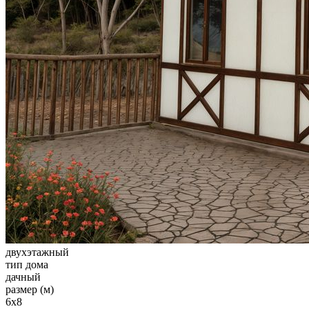
двухэтажный
тип дома
дачный
размер (м)
6х8