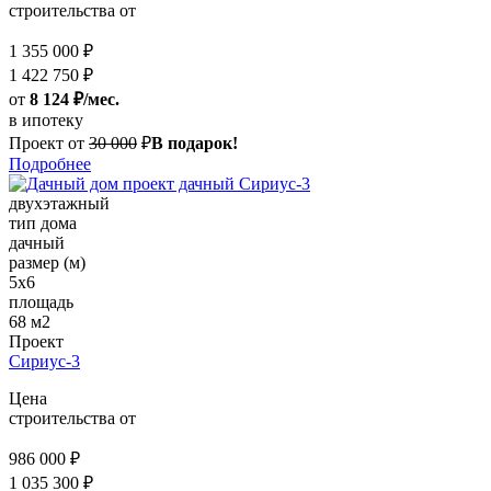
строительства от
1 355 000 ₽
1 422 750 ₽
от
8 124 ₽/мес.
в ипотеку
Проект от
30 000
₽
В подарок!
Подробнее
двухэтажный
тип дома
дачный
размер (м)
5х6
площадь
68 м2
Проект
Сириус-3
Цена
строительства от
986 000 ₽
1 035 300 ₽