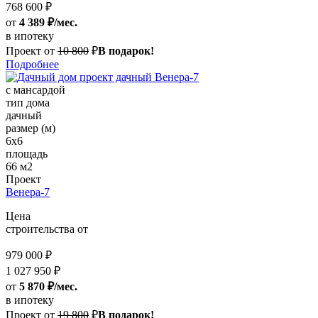
768 600 ₽
от
4 389 ₽/мес.
в ипотеку
Проект от
10 800
₽
В подарок!
Подробнее
с мансардой
тип дома
дачный
размер (м)
6х6
площадь
66 м2
Проект
Венера-7
Цена
строительства от
979 000 ₽
1 027 950 ₽
от
5 870 ₽/мес.
в ипотеку
Проект от
19 800
₽
В подарок!