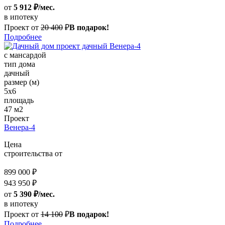
от
5 912 ₽/мес.
в ипотеку
Проект от
20 400
₽
В подарок!
Подробнее
с мансардой
тип дома
дачный
размер (м)
5х6
площадь
47 м2
Проект
Венера-4
Цена
строительства от
899 000 ₽
943 950 ₽
от
5 390 ₽/мес.
в ипотеку
Проект от
14 100
₽
В подарок!
Подробнее