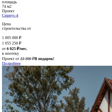
площадь
74 м2
Проект
Сириус-4
Цена
строительства от
1 005 000 ₽
1 055 250 ₽
от
6 025 ₽/мес.
в ипотеку
Проект от
22 200
₽
В подарок!
Подробнее