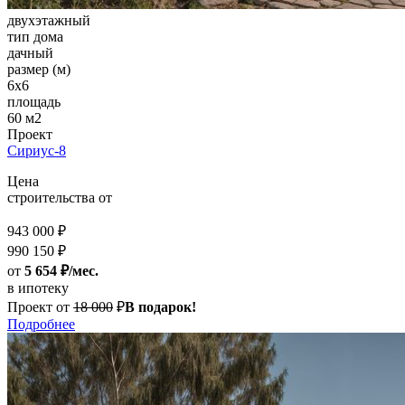
двухэтажный
тип дома
дачный
размер (м)
6х6
площадь
60 м2
Проект
Сириус-8
Цена
строительства от
943 000 ₽
990 150 ₽
от
5 654 ₽/мес.
в ипотеку
Проект от
18 000
₽
В подарок!
Подробнее