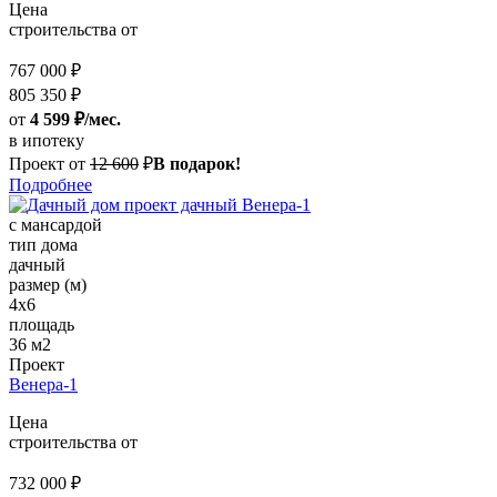
Цена
строительства от
767 000 ₽
805 350 ₽
от
4 599 ₽/мес.
в ипотеку
Проект от
12 600
₽
В подарок!
Подробнее
с мансардой
тип дома
дачный
размер (м)
4х6
площадь
36 м2
Проект
Венера-1
Цена
строительства от
732 000 ₽