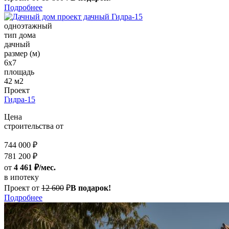
Подробнее
одноэтажный
тип дома
дачный
размер (м)
6х7
площадь
42 м2
Проект
Гидра-15
Цена
строительства от
744 000 ₽
781 200 ₽
от
4 461 ₽/мес.
в ипотеку
Проект от
12 600
₽
В подарок!
Подробнее