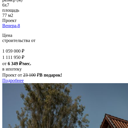
6х7
площадь
77 м2
Проект
Венера-8
Цена
строительства от
1 059 000 ₽
1 111 950 ₽
от
6 349 ₽/мес.
в ипотеку
Проект от
23 100
₽
В подарок!
Подробнее