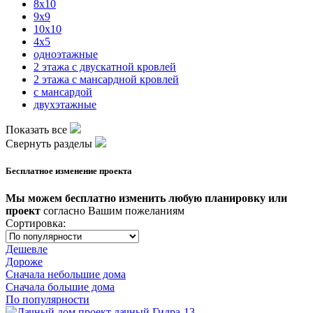
8x10
9x9
10x10
4x5
одноэтажные
2 этажа с двускатной кровлей
2 этажа с мансардной кровлей
с мансардой
двухэтажные
Показать все
Свернуть разделы
Бесплатное изменение проекта
Мы можем бесплатно изменить любую планировку или
проект
согласно Вашим пожеланиям
Сортировка:
Дешевле
Дороже
Сначала небольшие дома
Сначала большие дома
По популярности