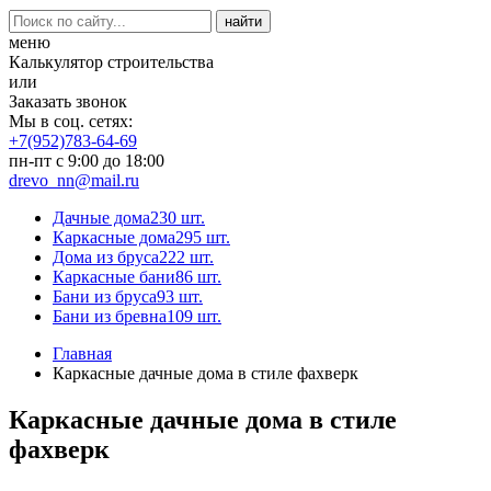
меню
Калькулятор строительства
или
Заказать звонок
Мы в соц. сетях:
+7(952)783-64-69
пн-пт с 9:00 до 18:00
drevo_nn@mail.ru
Дачные дома
230 шт.
Каркасные дома
295 шт.
Дома из бруса
222 шт.
Каркасные бани
86 шт.
Бани из бруса
93 шт.
Бани из бревна
109 шт.
Главная
Каркасные дачные дома в стиле фахверк
Каркасные дачные дома в стиле
фахверк