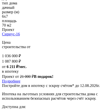
тип дома
дачный
размер (м)
6х7
площадь
70 м2
Проект
Сириус-16
Цена
строительства от
1 036 000 ₽
1 087 800 ₽
от
6 211 ₽/мес.
в ипотеку
Проект от
21 000
₽
В подарок!
Подробнее
Постройте дом
в ипотеку с эскроу счётом*
до 12.08.2026г.
Ипотека на льготных условиях для строительства дома с
использованием безопасных расчётов через счёт эскроу.
Доступна для: