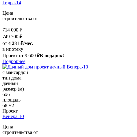
Гидра-14
Цена
строительства от
714 000 ₽
749 700 ₽
от
4 281 ₽/мес.
в ипотеку
Проект от
9 600
₽
В подарок!
Подробнее
с мансардой
тип дома
дачный
размер (м)
6х6
площадь
68 м2
Проект
Венера-10
Цена
строительства от