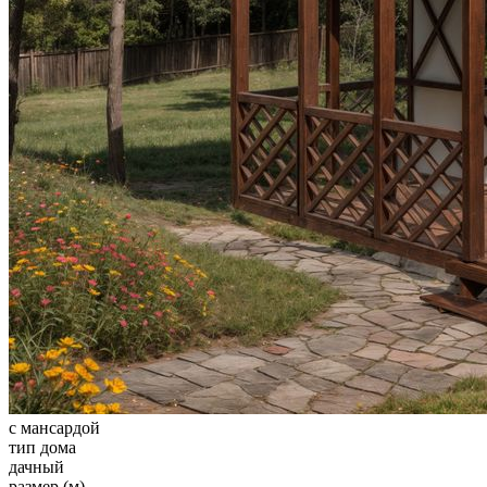
с мансардой
тип дома
дачный
размер (м)