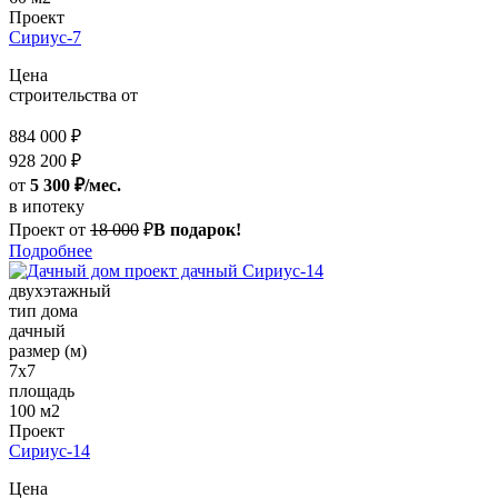
Проект
Сириус-7
Цена
строительства от
884 000 ₽
928 200 ₽
от
5 300 ₽/мес.
в ипотеку
Проект от
18 000
₽
В подарок!
Подробнее
двухэтажный
тип дома
дачный
размер (м)
7х7
площадь
100 м2
Проект
Сириус-14
Цена