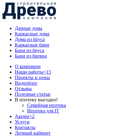
Дачные дома
Каркасные дома
Дома из бруса
Каркасные бани
Бани из бруса
Бани из бревна
О компании
Наши работы
+15
Проекты и цены
Видеоблог
Отзывы
Полезные статьи
В ипотеку выгодно!
Семейная ипотека
Ипотека для IT
Акции
+2
Услуги
Контакты
Личный кабинет