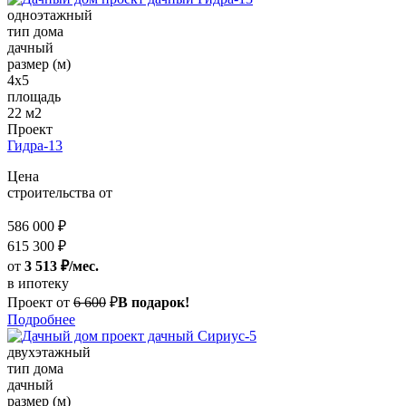
одноэтажный
тип дома
дачный
размер (м)
4х5
площадь
22 м2
Проект
Гидра-13
Цена
строительства от
586 000 ₽
615 300 ₽
от
3 513 ₽/мес.
в ипотеку
Проект от
6 600
₽
В подарок!
Подробнее
двухэтажный
тип дома
дачный
размер (м)