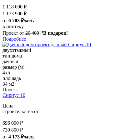
1 118 000 ₽
1 173 900 ₽
от
6 703 ₽/мес.
в ипотеку
Проект от
20 400
₽
В подарок!
Подробнее
двухэтажный
тип дома
дачный
размер (м)
4х5
площадь
34 м2
Проект
Сириус-10
Цена
строительства от
696 000 ₽
730 800 ₽
от
4 173 ₽/мес.