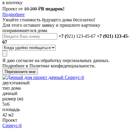
в ипотеку
Проект от
10 200
₽
В подарок!
Подробнее
Узнайте стоимость
будущего дома бесплатно!
Для этого оставьте заявку и пришлите картинку
понравившегося дома
+7 (
921) 123-45-67
+7 (921) 123-45-
67
Я даю
согласие
на обработку персональных данных.
Подробнее в
Политике конфиденциальности.
Перезвоните мне
двухэтажный
тип дома
дачный
размер (м)
5х6
площадь
42 м2
Проект
Сириус-6